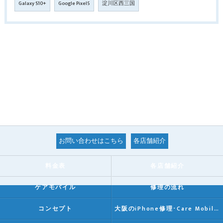
Galaxy S10+
Google Pixel5
淀川区西三国
お問い合わせはこちら
各店舗紹介
料金表
各店舗紹介
ケアモバイル
修理の流れ
コンセプト
大阪のiPhone修理･Care Mobileの口コミ情報