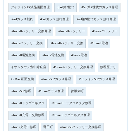
アイフォンXR液晶画面修理
ipad第7世代
iPad第9世代のガラス修理
iPadガラス割れ
iPadガラス割れ修理
iPad第9世代ガラス割れ修理
iPhone8バッテリー交換修理
iPhone8バッテリー
iPhoneバッテリー
iPhoneバッテリー交換
iPhone8バッテリー交換
iPhone8電池
iPhone8電池交換
iPhone電池交換
iPhone電池
イオンタウン豊中緑丘店
iPhone7バッテリー交換修理
修理歴アリ
XS Max 画面交換
iPhoneSE2ガラス修理
アイフォンSE2ガラス修理
iPhoneSE2修理
iPhoneガラス修理
曾根東町
iPhone8ドッグコネクタ
iPhone8ドッグコネクタ修理
iPhone8充電口交換修理
iPhoneドッグコネクタ修理
iPhone充電口修理
野田町
iPhoneSEバッテリー交換修理