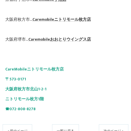
大阪府枚方市…
Caremobileニトリモール枚方店
大阪府堺市…
Caremobileおおとりウイングス店
CareMobileニトリモール枚方店
〒573-0171
大阪府枚方市北山1-2-1
ニトリモール枚方1階
☎072-808-8278