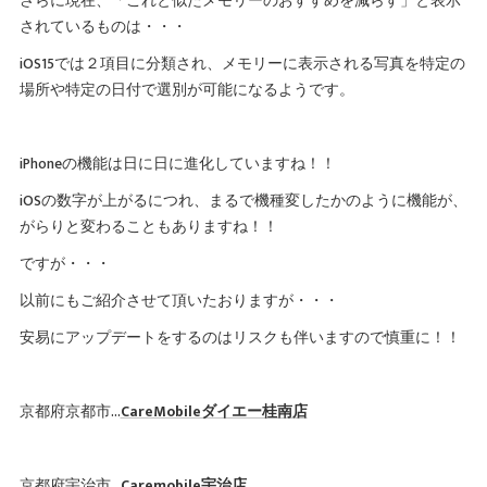
さらに現在、「これと似たメモリーのおすすめを減らす」と表示
されているものは・・・
iOS15では２項目に分類され、メモリーに表示される写真を特定の
場所や特定の日付で選別が可能になるようです。
iPhoneの機能は日に日に進化していますね！！
iOSの数字が上がるにつれ、まるで機種変したかのように機能が、
がらりと変わることもありますね！！
ですが・・・
以前にもご紹介させて頂いたおりますが・・・
安易にアップデートをするのはリスクも伴いますので慎重に！！
京都府京都市…
CareMobileダイエー桂南店
京都府宇治市…
Caremobile宇治店