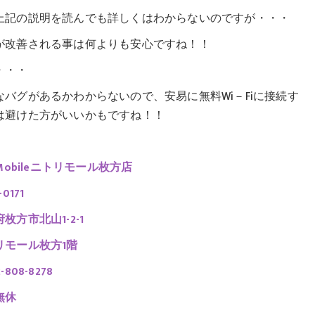
上記の説明を読んでも詳しくはわからないのですが・・・
が改善される事は何よりも安心ですね！！
・・・
なバグがあるかわからないので、安易に無料Wi－Fiに接続す
は避けた方がいいかもですね！！
eMobileニトリモール枚方店
-0171
枚方市北山1-2-1
リモール枚方1階
-808-8278
無休