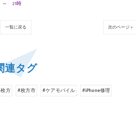
 ～ 21時
一覧に戻る
次のページ >
関連タグ
ル枚方
#枚方市
#ケアモバイル
#iPhone修理