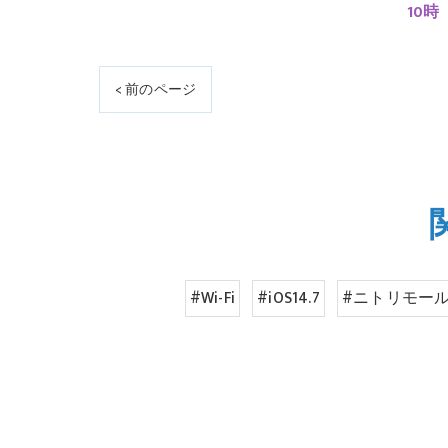
10時
< 前のページ
#Wi-Fi
#iOS14.7
#ニトリモー