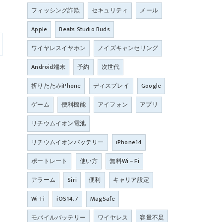
フィッシング詐欺
セキュリティ
メール
Apple
Beats Studio Buds
ワイヤレスイヤホン
ノイズキャンセリング
Android端末
予約
次世代
折りたたみiPhone
ディスプレイ
Google
ゲーム
便利機能
アイフォン
アプリ
リチウムイオン電池
リチウムイオンバッテリー
iPhone14
ポートレート
使い方
無料Wi－Fi
アラーム
Siri
便利
キャリア設定
Wi-Fi
iOS14.7
MagSafe
モバイルバッテリー
ワイヤレス
容量不足