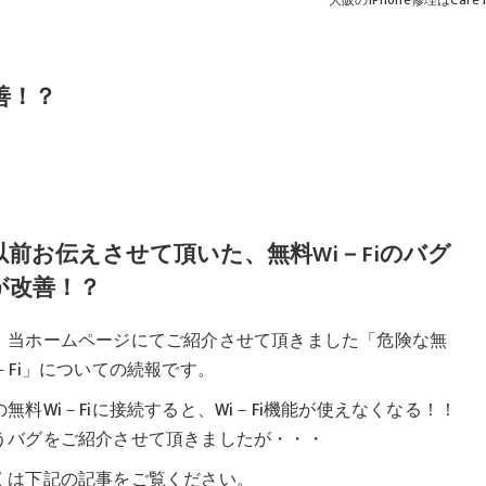
大阪のiPhone修理はCare M
改善！？
以前お伝えさせて頂いた、無料Wi－Fiのバグ
が改善！？
、当ホームページにてご紹介させて頂きました「危険な無
i－Fi」についての続報です。
の無料Wi－Fiに接続すると、Wi－Fi機能が使えなくなる！！
うバグをご紹介させて頂きましたが・・・
くは下記の記事をご覧ください。