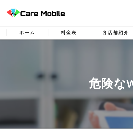
ホーム
料金表
各店舗紹介
危険なW