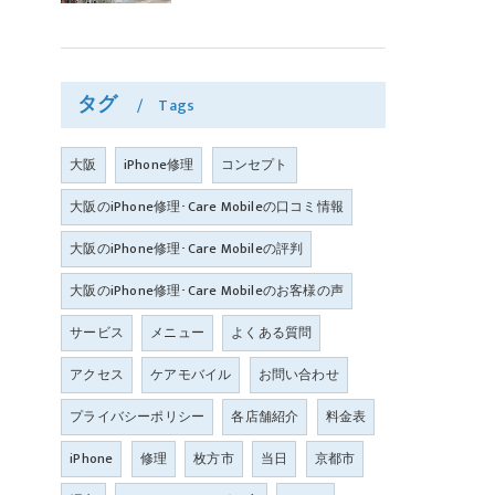
タグ
Tags
大阪
iPhone修理
コンセプト
大阪のiPhone修理･Care Mobileの口コミ情報
大阪のiPhone修理･Care Mobileの評判
大阪のiPhone修理･Care Mobileのお客様の声
サービス
メニュー
よくある質問
アクセス
ケアモバイル
お問い合わせ
プライバシーポリシー
各店舗紹介
料金表
iPhone
修理
枚方市
当日
京都市