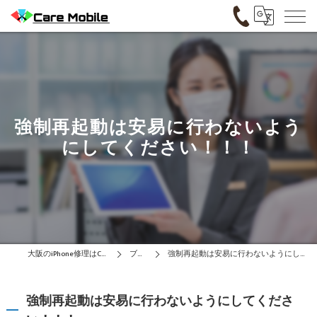
強制再起動は安易に行わないよう
にしてください！！！
大阪のiPhone修理はCare Mobile
ブログ
強制再起動は安易に行わないようにしてください！！！
強制再起動は安易に行わないようにしてくださ