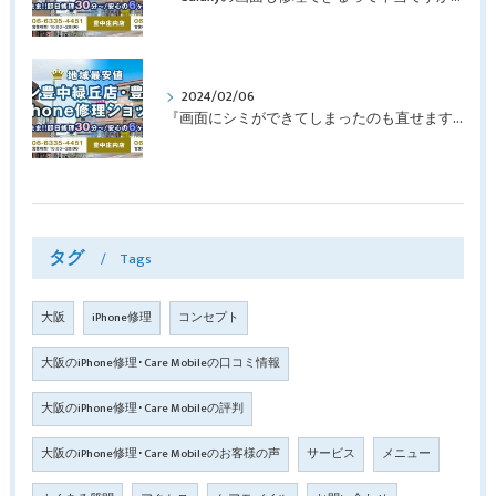
2024/02/06
『画面にシミができてしまったのも直せますか？』豊中市南桜塚より画面修理でご来店♪【iPhone11Pro】
タグ
Tags
大阪
iPhone修理
コンセプト
大阪のiPhone修理･Care Mobileの口コミ情報
大阪のiPhone修理･Care Mobileの評判
大阪のiPhone修理･Care Mobileのお客様の声
サービス
メニュー