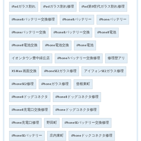
iPadガラス割れ
iPadガラス割れ修理
iPad第9世代ガラス割れ修理
iPhone8バッテリー交換修理
iPhone8バッテリー
iPhoneバッテリー
iPhoneバッテリー交換
iPhone8バッテリー交換
iPhone8電池
iPhone8電池交換
iPhone電池交換
iPhone電池
イオンタウン豊中緑丘店
iPhone7バッテリー交換修理
修理歴アリ
XS Max 画面交換
iPhoneSE2ガラス修理
アイフォンSE2ガラス修理
iPhoneSE2修理
iPhoneガラス修理
曾根東町
iPhone8ドッグコネクタ
iPhone8ドッグコネクタ修理
iPhone8充電口交換修理
iPhoneドッグコネクタ修理
iPhone充電口修理
野田町
iPhoneSEバッテリー交換修理
iPhoneSEバッテリー
庄内東町
iPhoneドックコネクタ修理