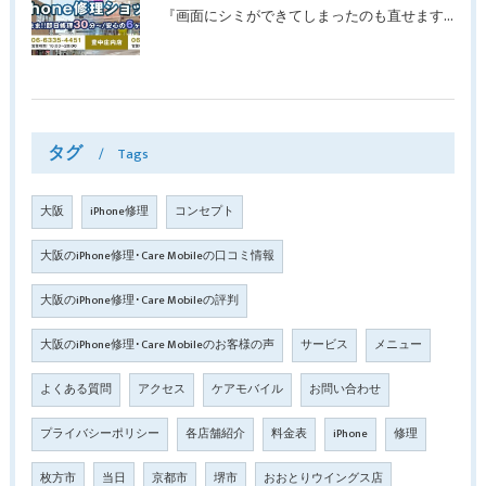
『画面にシミができてしまったのも直せますか？』豊中市南桜塚より画面修理でご来店♪【iPhone11Pro】
タグ
Tags
大阪
iPhone修理
コンセプト
大阪のiPhone修理･Care Mobileの口コミ情報
大阪のiPhone修理･Care Mobileの評判
大阪のiPhone修理･Care Mobileのお客様の声
サービス
メニュー
よくある質問
アクセス
ケアモバイル
お問い合わせ
プライバシーポリシー
各店舗紹介
料金表
iPhone
修理
枚方市
当日
京都市
堺市
おおとりウイングス店