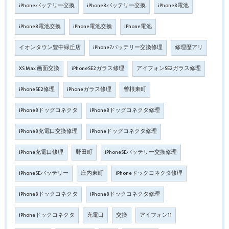
iPhoneバッテリー交換
iPhone8バッテリー交換
iPhone8電池
iPhone8電池交換
iPhone電池交換
iPhone電池
イオンタウン豊中緑丘店
iPhone7バッテリー交換修理
修理歴アリ
XS Max 画面交換
iPhoneSE2ガラス修理
アイフォンSE2ガラス修理
iPhoneSE2修理
iPhoneガラス修理
曾根東町
iPhone8ドッグコネクタ
iPhone8ドッグコネクタ修理
iPhone8充電口交換修理
iPhoneドッグコネクタ修理
iPhone充電口修理
野田町
iPhoneSEバッテリー交換修理
iPhoneSEバッテリー
庄内東町
iPhoneドックコネクタ修理
iPhone8ドックコネクタ
iPhone8ドックコネクタ修理
iPhoneドックコネクタ
充電口
交換
アイフォン11