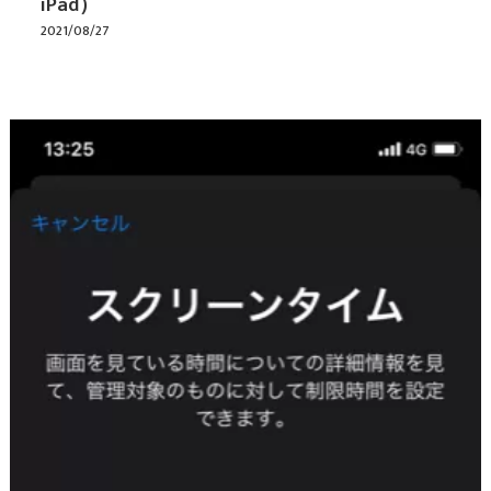
iPad）
2021/08/27