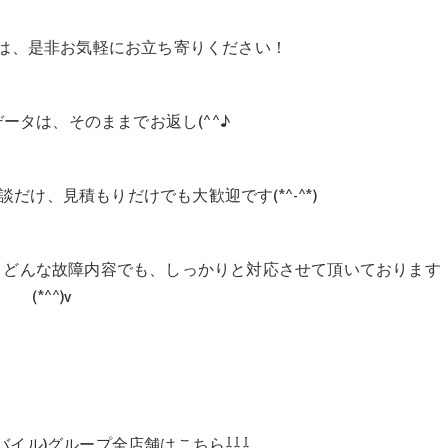
は、是非お気軽にお立ち寄りください！
ータは、そのままでお返し(^^♪
だけ、見積もりだけでも大歓迎です(*^-^*)
、どんな故障内容でも、しっかりと対応させて頂いております
(*^^)v
ケアモバイル)グループ全店舗はこちら⇩⇩⇩