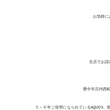
お気軽に
当店でお請
豊中市庄内西
５～６年ご使用になられているAQUOS