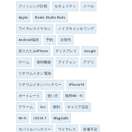
フィッシング詐欺
セキュリティ
メール
Apple
Beats Studio Buds
ワイヤレスイヤホン
ノイズキャンセリング
Android端末
予約
次世代
折りたたみiPhone
ディスプレイ
Google
ゲーム
便利機能
アイフォン
アプリ
リチウムイオン電池
リチウムイオンバッテリー
iPhone14
ポートレート
使い方
無料Wi－Fi
アラーム
Siri
便利
キャリア設定
Wi-Fi
iOS14.7
MagSafe
モバイルバッテリー
ワイヤレス
容量不足