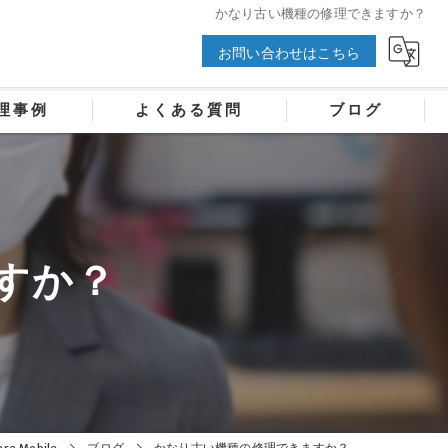
かなり古い機種の修理できますか？
お問い合わせはこちら
理事例
よくある質問
ブログ
すか？