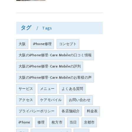
タグ
Tags
大阪
iPhone修理
コンセプト
大阪のiPhone修理･Care Mobileの口コミ情報
大阪のiPhone修理･Care Mobileの評判
大阪のiPhone修理･Care Mobileのお客様の声
サービス
メニュー
よくある質問
アクセス
ケアモバイル
お問い合わせ
プライバシーポリシー
各店舗紹介
料金表
iPhone
修理
枚方市
当日
京都市