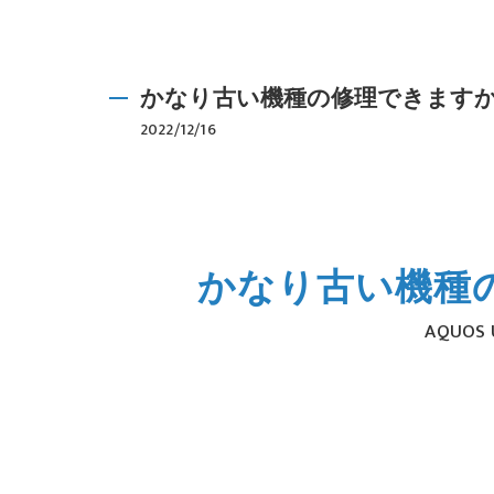
かなり古い機種の修理できます
2022/12/16
かなり古い機種
AQUO