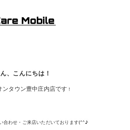
さん、こんにちは！
le イオンタウン豊中庄内店です
！
合わせ・ご来店いただいております(^^♪