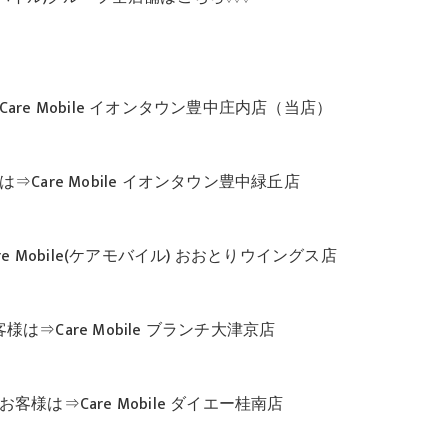
re Mobile イオンタウン豊中庄内店（当店）
Care Mobile イオンタウン豊中緑丘店
 Mobile(ケアモバイル) おおとりウイングス店
⇒Care Mobile ブランチ大津京店
様は⇒Care Mobile ダイエー桂南店