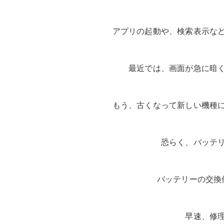
アプリの起動や、検索表示な
最近では、画面が急に暗
もう、古くなって新しい機種
恐らく、バッテ
バッテリーの交換
早速、修