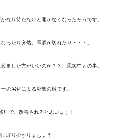
どかなり待たないと開かなくなったそうです。
くなったり突然、電源が切れたり・・・。
に変更した方がいいのか？と、思案中との事。
リーの劣化による影響の様です。
修理で、改善されると思います！
理に取り掛かりましょう！