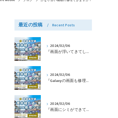
e Mobile
ブログ
かなり古い機種の修理できますか？
最近の投稿
Recent Posts
2024/02/06
『画面が浮いてきてしまったPixelも修理可能？』淀川区西三国よりバッテリー交換でご来店♪【Google Pixel5】
2024/02/06
『Galaxyの画面も修理できるって本当ですか？』豊中市服部本町より画面修理でご来店♪【Galaxy Note10+】
2024/02/06
『画面にシミができてしまったのも直せますか？』豊中市南桜塚より画面修理でご来店♪【iPhone11Pro】