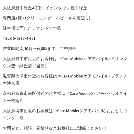
大阪府豊中緑丘4丁目1 イオンタウン豊中緑丘
専門店A棟1F(クリーニング ルビーさん裏辺り)
駐車場に面したテナントです😆
TEL:06-6335-4451
営業時間:朝10時〜夜8時まで、年中無休
大阪府豊中市付近のお客様は⇒Care Mobile(ケアモバイル) イオンタ
ウン豊中緑丘店（当店）
滋賀県大津市付近のお客様は⇒Care Mobile(ケアモバイル) ブランチ
大津京店
京都府京都市南区付近のお客様は⇒Care Mobile(ケアモバイル) ダイ
エー桂南店
大阪府堺市付近のお客様は⇒Care Mobile(ケアモバイル) おおとりウ
イングス店
お問合せ、相談、見積りなどお気軽にご連絡ください！