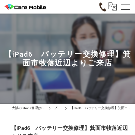
【iPad6 バッテリー交換修理】箕
面市牧落近辺よりご来店
大阪のiPhone修理はCare Mobile
ブログ
【iPad6 バッテリー交換修理】箕面市牧落近辺よりご来店
【iPad6 バッテリー交換修理】箕面市牧落近辺