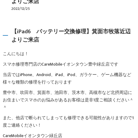
よりご来店
2022/12/25
【iPad6 バッテリー交換修理】箕面市牧落近辺
よりご来店
こんにちは！
スマホ修理専門店のCareMobileイオンタウン豊中緑丘店です
当店ではiPhone、Android、iPad、iPod、ガラケー、ゲーム機器など
様々な種類の修理を行っております
豊中市、吹田市、箕面市、池田市、茨木市、高槻市など北摂周辺に
お住まいでスマホのお悩みがあるお客様は是非1度ご相談ください＾
＾
また、他店で断られてしまっても修理できる可能性がありますので1
度ご連絡ください！
CareMobileイオンタウン緑丘店