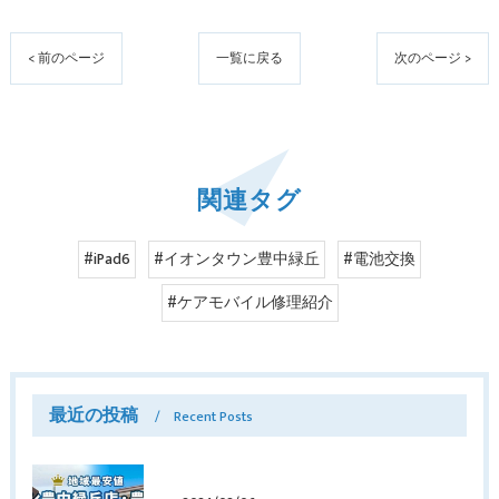
< 前のページ
一覧に戻る
次のページ >
関連タグ
#iPad6
#イオンタウン豊中緑丘
#電池交換
#ケアモバイル修理紹介
最近の投稿
Recent Posts