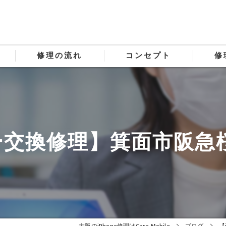
修理の流れ
コンセプト
修
テリー交換修理】箕面市阪