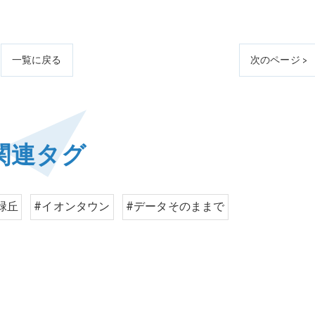
一覧に戻る
次のページ >
関連タグ
緑丘
#イオンタウン
#データそのままで