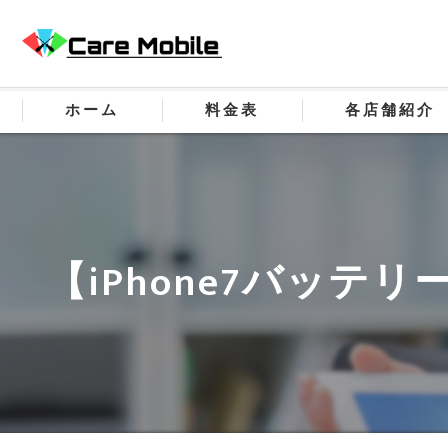
ホーム
料金表
各店舗紹介
【iPhone7バッ