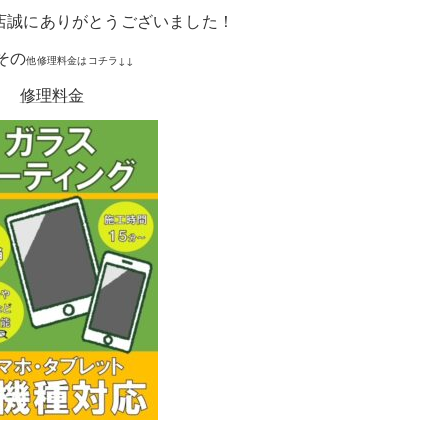
とうございました！
その
他修理料金はコチラ↓↓
修理料金