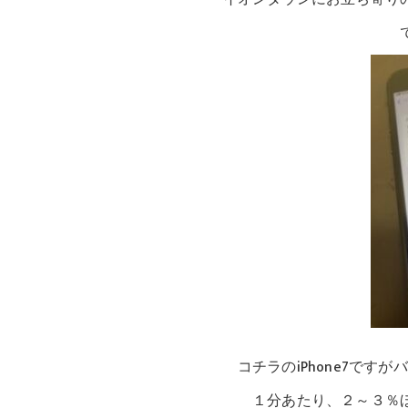
では、修理紹
コチラのiPhone7ですがバッテリ
１分あたり、２～３％ほどバッテ