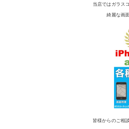
当店ではガラス
綺麗な画
皆様からのご相