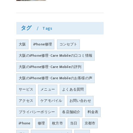
タグ
Tags
大阪
iPhone修理
コンセプト
大阪のiPhone修理･Care Mobileの口コミ情報
大阪のiPhone修理･Care Mobileの評判
大阪のiPhone修理･Care Mobileのお客様の声
サービス
メニュー
よくある質問
アクセス
ケアモバイル
お問い合わせ
プライバシーポリシー
各店舗紹介
料金表
iPhone
修理
枚方市
当日
京都市