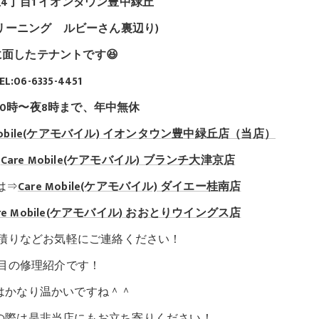
4丁目1 イオンタウン豊中緑丘
クリーニング ルビーさん裏辺り)
面したテナントです😆
EL:06-6335-4451
10時〜夜8時まで、年中無休
Mobile(ケアモバイル)
イオンタウン豊中緑丘店（当店）
⇒
Care Mobile(ケアモバイル) ブランチ大津京店
は⇒
Care Mobile(ケアモバイル)
ダイエー桂南店
re Mobile(ケアモバイル)
おおとりウイングス店
積りなどお気軽にご連絡ください！
介です！
ですね＾＾
非当店にもお立ち寄りください！