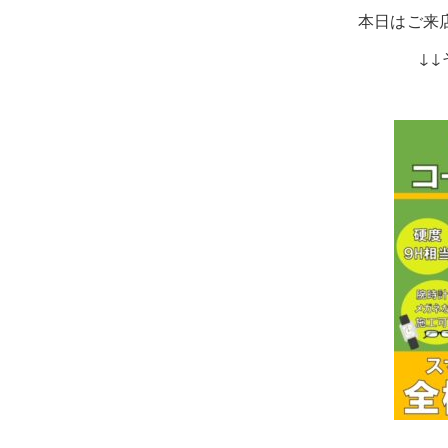
本日はご来店誠にありが
↓↓