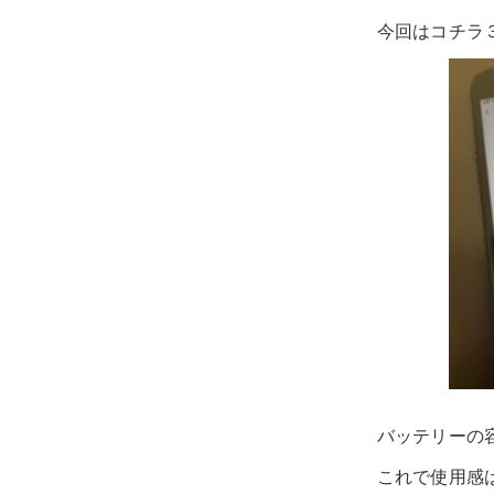
今回はコチラ３０分ほどお
バッテリーの容量が100％
これで使用感はかなり変わ