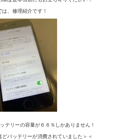
介です！
ーの容量が６６％しかありません！
リーが消費されていました＞＜