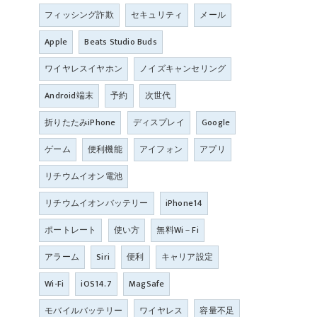
フィッシング詐欺
セキュリティ
メール
Apple
Beats Studio Buds
ワイヤレスイヤホン
ノイズキャンセリング
Android端末
予約
次世代
折りたたみiPhone
ディスプレイ
Google
ゲーム
便利機能
アイフォン
アプリ
リチウムイオン電池
リチウムイオンバッテリー
iPhone14
ポートレート
使い方
無料Wi－Fi
アラーム
Siri
便利
キャリア設定
Wi-Fi
iOS14.7
MagSafe
モバイルバッテリー
ワイヤレス
容量不足