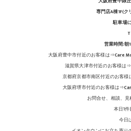
大阪府豊中緑丘
専門店A棟1F(
駐車場に
T
営業時間:朝
大阪府豊中市付近のお客様は⇒
Care 
滋賀県大津市付近のお客様は
京都府京都市南区付近のお客様
大阪府堺市付近のお客様は⇒
Ca
お問合せ、相談、見
本日1件目の修理紹
今日はかなり温かい
イオンタウンにお立ち寄りの際は是