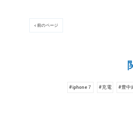
< 前のページ
#iphone７
#充電
#豊中