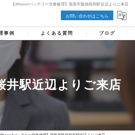
【iPhone7バッテリー交換修理】箕面市阪急桜井駅近辺よりご来店
お問い合わせはこちら
理事例
よくある質問
ブログ
急桜井駅近辺よりご来店