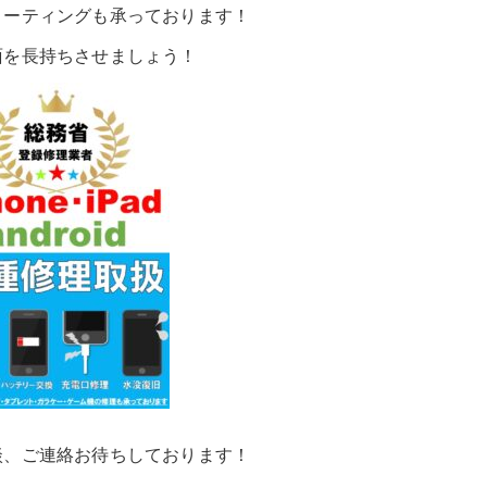
コーティングも承っております！
面を長持ちさせましょう！
談、ご連絡お待ちしております！