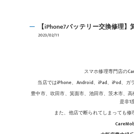
【iPhone7バッテリー交換修
2023/02/11
スマホ修理専門店のCar
当店ではiPhone、Android、iPad、
豊中市、吹田市、箕面市、池田市、茨木市、高
是非1
また、他店で断られてしまっても修
CareM