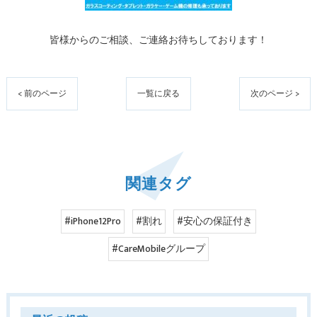
皆様からのご相談、ご連絡お待ちしております！
< 前のページ
一覧に戻る
次のページ >
関連タグ
#iPhone12Pro
#割れ
#安心の保証付き
#CareMobileグループ