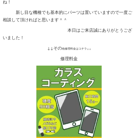
ね！
新し目な機種でも基本的にパーツは置いていますので一度ご
相談して頂ければと思います＾＾
本日はご来店誠にありがとうござ
いました！
↓↓その
他修理料金はコチラ↓↓
修理料金