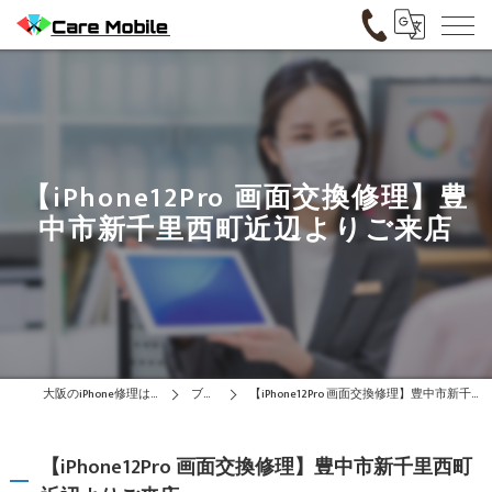
【iPhone12Pro 画面交換修理】豊
中市新千里西町近辺よりご来店
大阪のiPhone修理はCare Mobile
ブログ
【iPhone12Pro 画面交換修理】豊中市新千里西町近辺よりご来店
【iPhone12Pro 画面交換修理】豊中市新千里西町