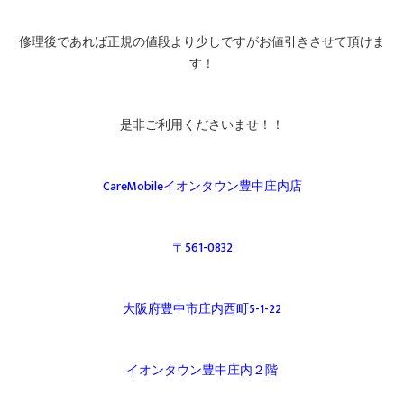
修理後であれば正規の値段より少しですがお値引きさせて頂けま
す！
是非ご利用くださいませ！！
CareMobileイオンタウン豊中庄内店
〒561-0832
大阪府豊中市庄内西町5-1-22
イオンタウン豊中庄内２階