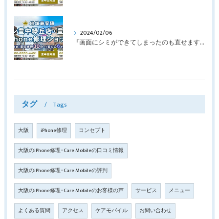
2024/02/06
『画面にシミができてしまったのも直せますか？』豊中市南桜塚より画面修理でご来店♪【iPhone11Pro】
タグ
Tags
大阪
iPhone修理
コンセプト
大阪のiPhone修理･Care Mobileの口コミ情報
大阪のiPhone修理･Care Mobileの評判
大阪のiPhone修理･Care Mobileのお客様の声
サービス
メニュー
よくある質問
アクセス
ケアモバイル
お問い合わせ