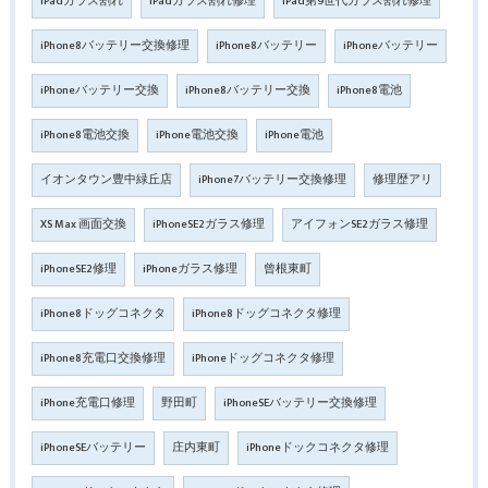
iPadガラス割れ
iPadガラス割れ修理
iPad第9世代ガラス割れ修理
iPhone8バッテリー交換修理
iPhone8バッテリー
iPhoneバッテリー
iPhoneバッテリー交換
iPhone8バッテリー交換
iPhone8電池
iPhone8電池交換
iPhone電池交換
iPhone電池
イオンタウン豊中緑丘店
iPhone7バッテリー交換修理
修理歴アリ
XS Max 画面交換
iPhoneSE2ガラス修理
アイフォンSE2ガラス修理
iPhoneSE2修理
iPhoneガラス修理
曾根東町
iPhone8ドッグコネクタ
iPhone8ドッグコネクタ修理
iPhone8充電口交換修理
iPhoneドッグコネクタ修理
iPhone充電口修理
野田町
iPhoneSEバッテリー交換修理
iPhoneSEバッテリー
庄内東町
iPhoneドックコネクタ修理