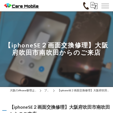
【iphoneSE２画面交換修理】大阪
府吹田市南吹田からのご来店
大阪のiPhone修理はCare Mobile
ブログ
【iphoneSE２画面交換修理】大阪府吹田市南吹田からのご来店
【iphoneSE２画面交換修理】大阪府吹田市南吹田