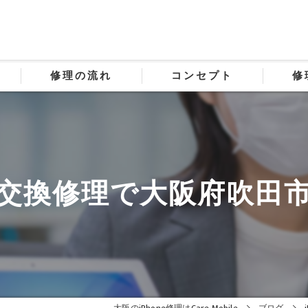
修理の流れ
コンセプト
修
電口の交換修理で大阪府吹