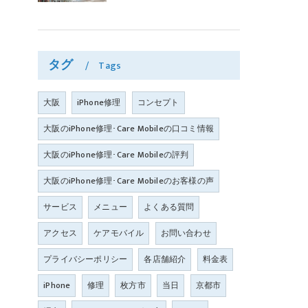
タグ
Tags
大阪
iPhone修理
コンセプト
大阪のiPhone修理･Care Mobileの口コミ情報
大阪のiPhone修理･Care Mobileの評判
大阪のiPhone修理･Care Mobileのお客様の声
サービス
メニュー
よくある質問
アクセス
ケアモバイル
お問い合わせ
プライバシーポリシー
各店舗紹介
料金表
iPhone
修理
枚方市
当日
京都市