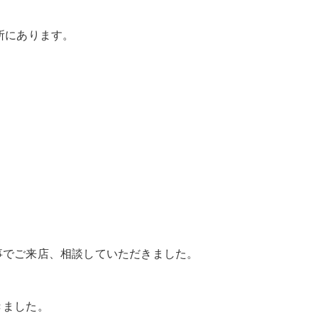
所にあります。
との事でご来店、相談していただきました。
きました。