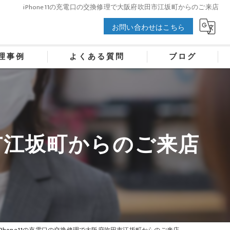
iPhone11の充電口の交換修理で大阪府吹田市江坂町からのご来店
お問い合わせはこちら
理事例
よくある質問
ブログ
田市江坂町からのご来店