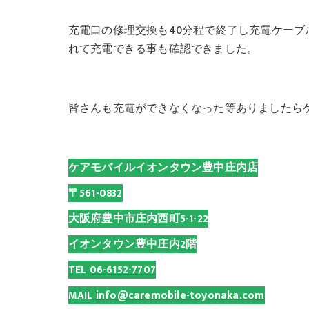
充電口の修理交換も40分程で終了し充電ケー
れて充電できる事も確認できました。
皆さんも充電ができなくなった等ありましたら
ケアモバイルイオンタウン豊中庄内店
〒561-0832
大阪府豊中市庄内西町5-1-22
イオンタウン豊中庄内2階
TEL
06-6152-7707
MAIL
info@caremobile-toyonaka.com