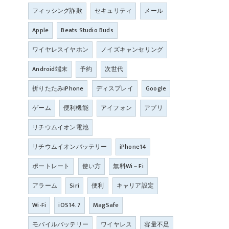
フィッシング詐欺
セキュリティ
メール
Apple
Beats Studio Buds
ワイヤレスイヤホン
ノイズキャンセリング
Android端末
予約
次世代
折りたたみiPhone
ディスプレイ
Google
ゲーム
便利機能
アイフォン
アプリ
リチウムイオン電池
リチウムイオンバッテリー
iPhone14
ポートレート
使い方
無料Wi－Fi
アラーム
Siri
便利
キャリア設定
Wi-Fi
iOS14.7
MagSafe
モバイルバッテリー
ワイヤレス
容量不足