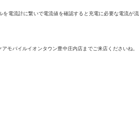
ブルを電流計に繋いで電流値を確認すると充電に必要な電流が流
ケアモバイルイオンタウン豊中庄内店までご来店くださいね。