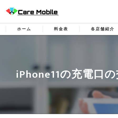
ホーム
料金表
各店舗紹介
iPhone11の充