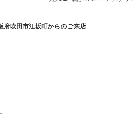
大阪のiPhone修理はCare Mobile
ブログ
で大阪府吹田市江坂町からのご来店
す