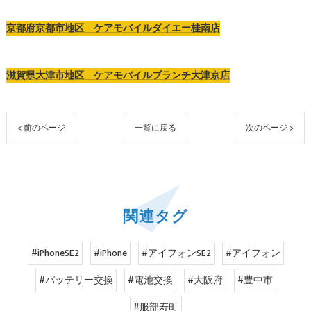
京都府京都市地区 ケアモバイルダイエー桂南店
滋賀県大津市地区 ケアモバイルブランチ大津京店
< 前のページ
一覧に戻る
次のページ >
関連タグ
#iPhoneSE2
#iPhone
#アイフォンSE2
#アイフォン
#バッテリー交換
#電池交換
#大阪府
#豊中市
#服部寿町