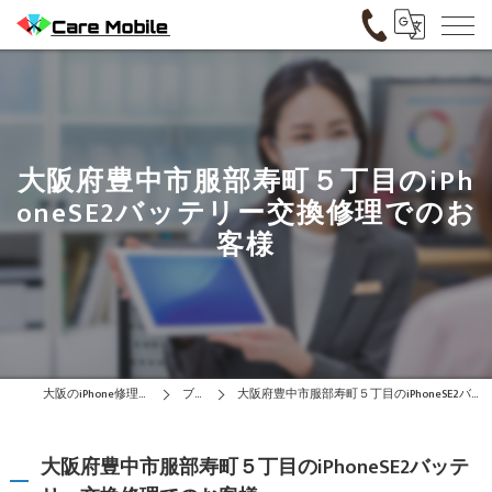
大阪府豊中市服部寿町５丁目のiPh
oneSE2バッテリー交換修理でのお
客様
大阪のiPhone修理はCare Mobile
ブログ
大阪府豊中市服部寿町５丁目のiPhoneSE2バッテリー交換修理でのお客様
大阪府豊中市服部寿町５丁目のiPhoneSE2バッテ