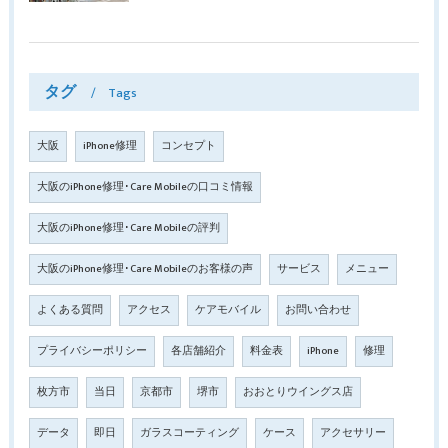
タグ
Tags
大阪
iPhone修理
コンセプト
大阪のiPhone修理･Care Mobileの口コミ情報
大阪のiPhone修理･Care Mobileの評判
大阪のiPhone修理･Care Mobileのお客様の声
サービス
メニュー
よくある質問
アクセス
ケアモバイル
お問い合わせ
プライバシーポリシー
各店舗紹介
料金表
iPhone
修理
枚方市
当日
京都市
堺市
おおとりウイングス店
データ
即日
ガラスコーティング
ケース
アクセサリー