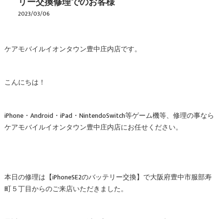
リー交換修理でのお客様
2023/03/06
ケアモバイルイオンタウン豊中庄内店です。
こんにちは！
iPhone・Android・iPad・NintendoSwitch等ゲーム機等、修理の事なら
ケアモバイルイオンタウン豊中庄内店にお任せください。
本日の修理は【iPhoneSE2のバッテリー交換】で大阪府豊中市服部寿
町５丁目からのご来店いただきました。