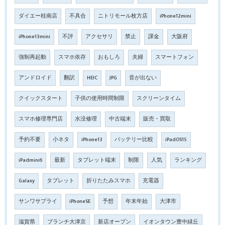
ダイエー桂南店
不具合
ニトリモール枚方店
iPhone12mini
iPhone13mini
不評
アクセサリ
禁止
課金
大阪府
強制再起動
スマホ依存
おもしろ
夫婦
スマートフォン
アンドロイド
翻訳
HEIC
JPG
音が出ない
クイックスタート
子供の使用時間制限
スクリーンタイム
スマホ修理専門店
水没修理
中古端末
販売・買取
予約不要
小ネタ
iPhone13
バッテリー比較
iPadOS15
iPadmini6
最新
タブレット端末
制限
人気
ランキング
Galaxy
タブレット
折りたたみスマホ
充電器
サンワサプライ
iPhoneSE
予想
年末年始
大津市
滋賀県
ブランチ大津京
新店オープン
イオンタウン豊中緑丘