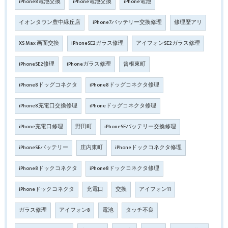
iPhone8電池交換
iPhone電池交換
iPhone電池
イオンタウン豊中緑丘店
iPhone7バッテリー交換修理
修理歴アリ
XS Max 画面交換
iPhoneSE2ガラス修理
アイフォンSE2ガラス修理
iPhoneSE2修理
iPhoneガラス修理
曾根東町
iPhone8ドッグコネクタ
iPhone8ドッグコネクタ修理
iPhone8充電口交換修理
iPhoneドッグコネクタ修理
iPhone充電口修理
野田町
iPhoneSEバッテリー交換修理
iPhoneSEバッテリー
庄内東町
iPhoneドックコネクタ修理
iPhone8ドックコネクタ
iPhone8ドックコネクタ修理
iPhoneドックコネクタ
充電口
交換
アイフォン11
ガラス修理
アイフォン8
電池
タッチ不良