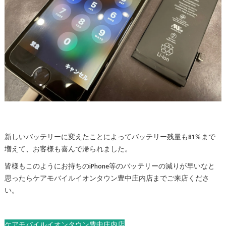
新しいバッテリーに変えたことによってバッテリー残量も81％まで
増えて、お客様も喜んで帰られました。
皆様もこのようにお持ちのiPhone等のバッテリーの減りが早いなと
思ったらケアモバイルイオンタウン豊中庄内店までご来店くださ
い。
ケアモバイルイオンタウン豊中庄内店