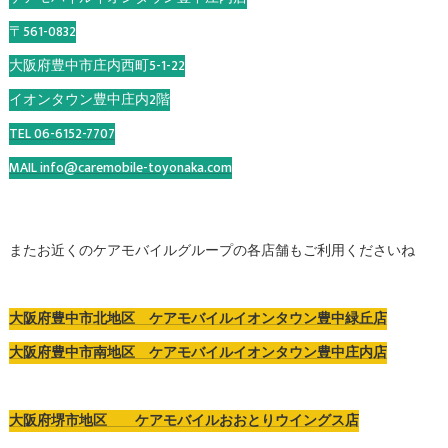
〒561-0832
大阪府豊中市庄内西町5-1-22
イオンタウン豊中庄内2階
TEL 06-6152-7707
MAIL info@caremobile-toyonaka.com
またお近くのケアモバイルグループの各店舗もご利用くださいね
大阪府豊中市北地区 ケアモバイルイオンタウン豊中緑丘店
大阪府豊中市南地区 ケアモバイルイオンタウン豊中庄内店
大阪府堺市地区 ケアモバイルおおとりウイングス店