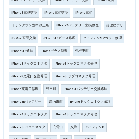
iPhone8電池交換
iPhone電池交換
iPhone電池
イオンタウン豊中緑丘店
iPhone7バッテリー交換修理
修理歴アリ
XS Max 画面交換
iPhoneSE2ガラス修理
アイフォンSE2ガラス修理
iPhoneSE2修理
iPhoneガラス修理
曾根東町
iPhone8ドッグコネクタ
iPhone8ドッグコネクタ修理
iPhone8充電口交換修理
iPhoneドッグコネクタ修理
iPhone充電口修理
野田町
iPhoneSEバッテリー交換修理
iPhoneSEバッテリー
庄内東町
iPhoneドックコネクタ修理
iPhone8ドックコネクタ
iPhone8ドックコネクタ修理
iPhoneドックコネクタ
充電口
交換
アイフォン11