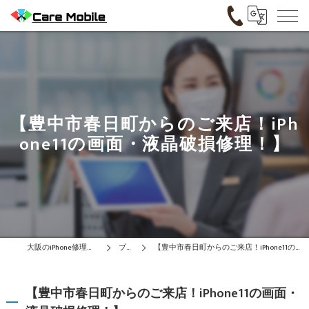
【豊中市春日町からのご来店！iPh
one11の画面・液晶破損修理！】
大阪のiPhone修理はCare Mobile
ブログ
【豊中市春日町からのご来店！iPhone11の画面・液晶破損修理！】
【豊中市春日町からのご来店！iPhone11の画面・