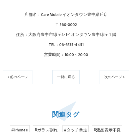
店舗名：Care Mobile イオンタウン豊中緑丘店
〒560-0002
住所：大阪府豊中市緑丘4-1イオンタウン豊中緑丘１階
TEL：06-6335-4451
営業時間：10:00～20:00
< 前のページ
一覧に戻る
次のページ >
関連タグ
#iPhone11
#ガラス割れ
#タッチ暴走
#液晶表示不良