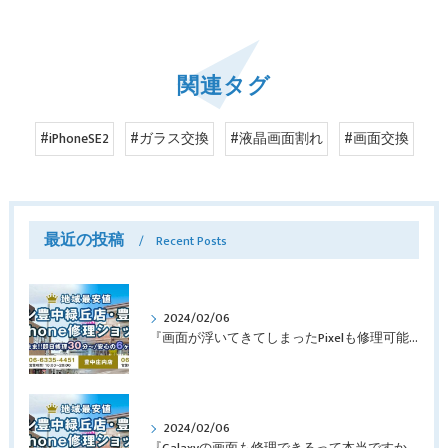
関連タグ
#iPhoneSE2
#ガラス交換
#液晶画面割れ
#画面交換
最近の投稿
Recent Posts
2024/02/06
『画面が浮いてきてしまったPixelも修理可能？』淀川区西三国よりバッテリー交換でご来店♪【Google Pixel5】
2024/02/06