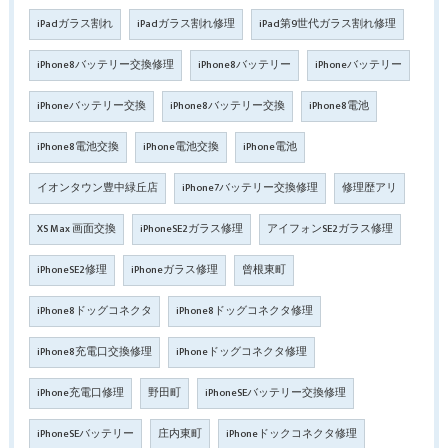
iPadガラス割れ
iPadガラス割れ修理
iPad第9世代ガラス割れ修理
iPhone8バッテリー交換修理
iPhone8バッテリー
iPhoneバッテリー
iPhoneバッテリー交換
iPhone8バッテリー交換
iPhone8電池
iPhone8電池交換
iPhone電池交換
iPhone電池
イオンタウン豊中緑丘店
iPhone7バッテリー交換修理
修理歴アリ
XS Max 画面交換
iPhoneSE2ガラス修理
アイフォンSE2ガラス修理
iPhoneSE2修理
iPhoneガラス修理
曾根東町
iPhone8ドッグコネクタ
iPhone8ドッグコネクタ修理
iPhone8充電口交換修理
iPhoneドッグコネクタ修理
iPhone充電口修理
野田町
iPhoneSEバッテリー交換修理
iPhoneSEバッテリー
庄内東町
iPhoneドックコネクタ修理