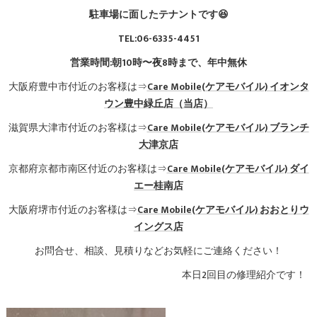
駐車場に面したテナントです😆
TEL:06-6335-4451
営業時間:朝10時〜夜8時まで、年中無休
大阪府豊中市付近のお客様は⇒
Care Mobile(ケアモバイル)
イオンタ
ウン豊中緑丘店（当店）
滋賀県大津市付近のお客様は⇒
Care Mobile(ケアモバイル) ブランチ
大津京店
京都府京都市南区付近のお客様は⇒
Care Mobile(ケアモバイル)
ダイ
エー桂南店
大阪府堺市付近のお客様は⇒
Care Mobile(ケアモバイル)
おおとりウ
イングス店
お問合せ、相談、見積りなどお気軽にご連絡ください！
本日2回目の修理紹介です！