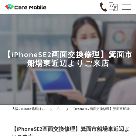
【iPhoneSE2画面交換修理】箕面市
船場東近辺よりご来店
大阪のiPhone修理はCare Mobile
ブログ
【iPhoneSE2画面交換修理】箕面市船場東近辺よりご来店
【iPhoneSE2画面交換修理】箕面市船場東近辺よ