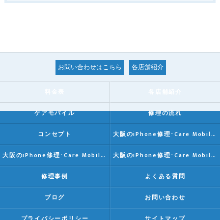
お問い合わせはこちら
各店舗紹介
料金表
各店舗紹介
ケアモバイル
修理の流れ
コンセプト
大阪のiPhone修理･Care Mobileの口コミ情報
大阪のiPhone修理･Care Mobileの評判
大阪のiPhone修理･Care Mobileのお客様の声
修理事例
よくある質問
ブログ
お問い合わせ
プライバシーポリシー
サイトマップ