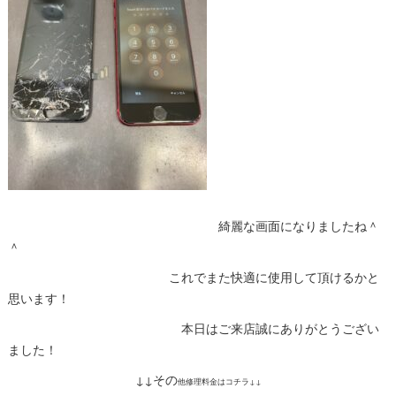
綺麗な画面になりましたね＾
＾
これでまた快適に使用して頂けるかと
思います！
本日はご来店誠にありがとうござい
ました！
↓↓その
他修理料金はコチラ↓↓