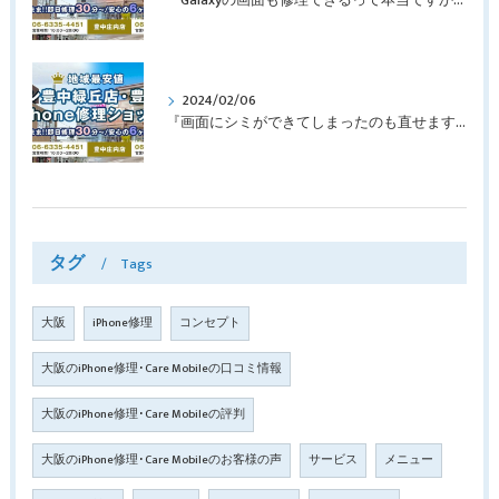
『Galaxyの画面も修理できるって本当ですか？』豊中市服部本町より画面修理でご来店♪【Galaxy Note10+】
2024/02/06
『画面にシミができてしまったのも直せますか？』豊中市南桜塚より画面修理でご来店♪【iPhone11Pro】
タグ
Tags
大阪
iPhone修理
コンセプト
大阪のiPhone修理･Care Mobileの口コミ情報
大阪のiPhone修理･Care Mobileの評判
大阪のiPhone修理･Care Mobileのお客様の声
サービス
メニュー