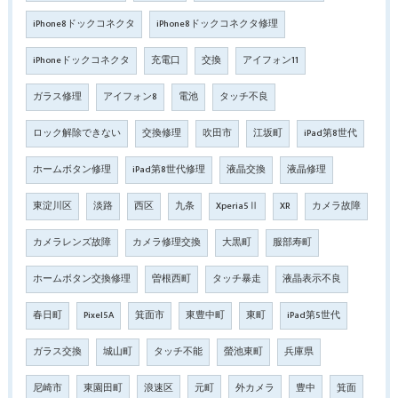
iPhone8ドックコネクタ
iPhone8ドックコネクタ修理
iPhoneドックコネクタ
充電口
交換
アイフォン11
ガラス修理
アイフォン8
電池
タッチ不良
ロック解除できない
交換修理
吹田市
江坂町
iPad第8世代
ホームボタン修理
iPad第8世代修理
液晶交換
液晶修理
東淀川区
淡路
西区
九条
Xperia5Ⅱ
XR
カメラ故障
カメラレンズ故障
カメラ修理交換
大黒町
服部寿町
ホームボタン交換修理
曽根西町
タッチ暴走
液晶表示不良
春日町
Pixel5A
箕面市
東豊中町
東町
iPad第5世代
ガラス交換
城山町
タッチ不能
螢池東町
兵庫県
尼崎市
東園田町
浪速区
元町
外カメラ
豊中
箕面