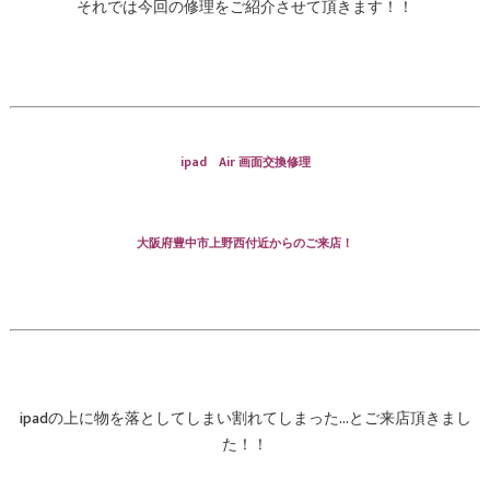
それでは今回の修理をご紹介させて頂きます！！
ipad Air 画面交換修理
大阪府豊中市上野西付近からのご来店！
ipadの上に物を落としてしまい割れてしまった…とご来店頂きまし
た！！