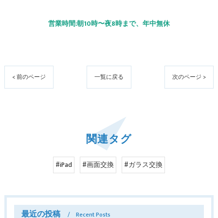
営業時間:朝10時〜夜8時まで、年中無休
< 前のページ
一覧に戻る
次のページ >
関連タグ
#iPad
#画面交換
#ガラス交換
最近の投稿
Recent Posts