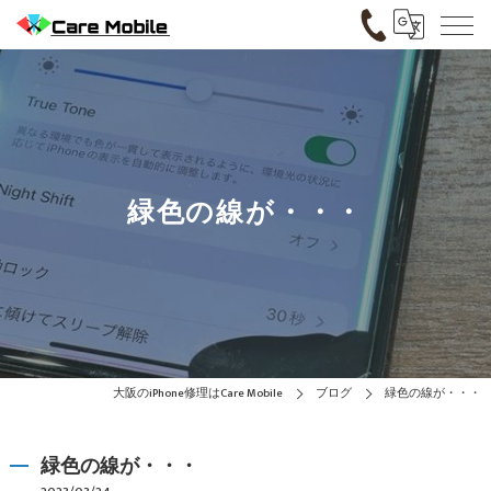
緑色の線が・・・
大阪のiPhone修理はCare Mobile
ブログ
緑色の線が・・・
緑色の線が・・・