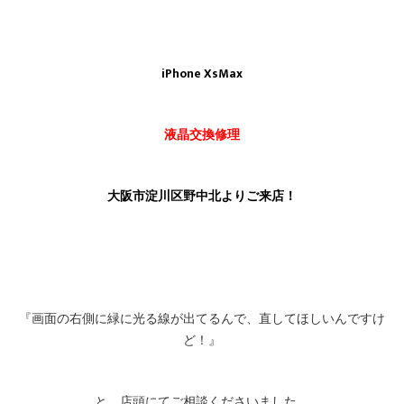
iPhone XsMax
液晶交換修理
大阪市淀川区野中北よりご来店！
『画面の右側に緑に光る線が出てるんで、直してほしいんですけ
ど！』
と、店頭にてご相談くださいました。