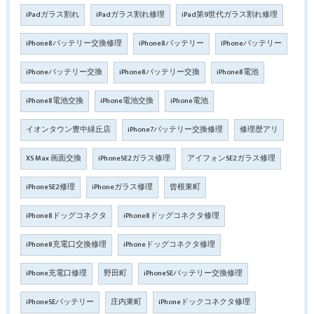
iPadガラス割れ
iPadガラス割れ修理
iPad第9世代ガラス割れ修理
iPhone8バッテリー交換修理
iPhone8バッテリー
iPhoneバッテリー
iPhoneバッテリー交換
iPhone8バッテリー交換
iPhone8電池
iPhone8電池交換
iPhone電池交換
iPhone電池
イオンタウン豊中緑丘店
iPhone7バッテリー交換修理
修理歴アリ
XS Max 画面交換
iPhoneSE2ガラス修理
アイフォンSE2ガラス修理
iPhoneSE2修理
iPhoneガラス修理
曾根東町
iPhone8ドッグコネクタ
iPhone8ドッグコネクタ修理
iPhone8充電口交換修理
iPhoneドッグコネクタ修理
iPhone充電口修理
野田町
iPhoneSEバッテリー交換修理
iPhoneSEバッテリー
庄内東町
iPhoneドックコネクタ修理