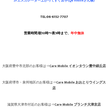
2Fエスカレーター上がってすぐ左手(QB houseさん横)
TEL:06-6152-7707
営業時間:朝10時〜夜9時まで、
年中無休
大阪府豊中市北部のお客様は⇒
Care Mobile
イオンタウン豊中緑丘店
大阪府堺市・泉州地区のお客様は⇒
Care Mobile
おおとりウイングス
店
滋賀県大津市付近のお客様は⇒
Care Mobile ブランチ大津京店