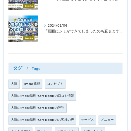
2024/02/06
『画面にシミができてしまったのも直せますか？』豊中市南桜塚より画面修理でご来店♪【iPhone11Pro】
タグ
Tags
大阪
iPhone修理
コンセプト
大阪のiPhone修理･Care Mobileの口コミ情報
大阪のiPhone修理･Care Mobileの評判
大阪のiPhone修理･Care Mobileのお客様の声
サービス
メニュー