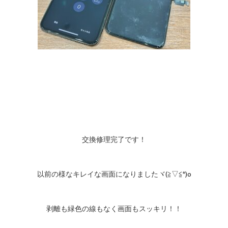
交換修理完了です！
以前の様なキレイな画面になりましたヾ(≧▽≦*)o
剥離も緑色の線もなく画面もスッキリ！！