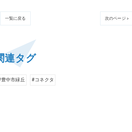
一覧に戻る
次のページ >
関連タグ
#豊中市緑丘
#コネクタ