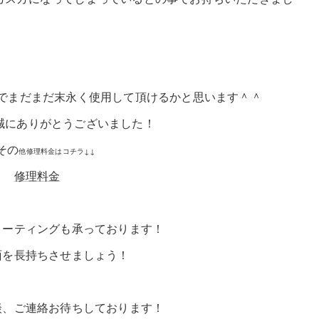
だまだ末永く使用して頂けるかと思います＾＾
うございました！
その
他修理料金はコチラ↓↓
修理料金
コーティングも承っております！
面を長持ちさせましょう！
談、ご連絡お待ちしております！