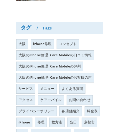
タグ
Tags
大阪
iPhone修理
コンセプト
大阪のiPhone修理･Care Mobileの口コミ情報
大阪のiPhone修理･Care Mobileの評判
大阪のiPhone修理･Care Mobileのお客様の声
サービス
メニュー
よくある質問
アクセス
ケアモバイル
お問い合わせ
プライバシーポリシー
各店舗紹介
料金表
iPhone
修理
枚方市
当日
京都市