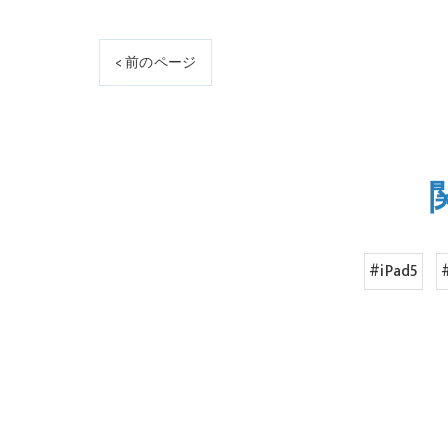
< 前のページ
#iPad5