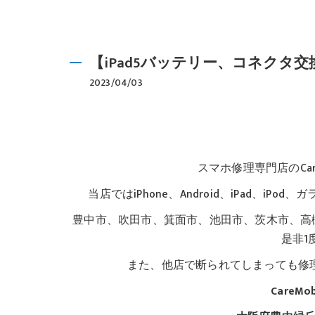
【iPad5バッテリー、コネクタ
2023/04/03
スマホ修理専門店のCar
当店ではiPhone、Android、iPad、
豊中市、吹田市、箕面市、池田市、茨木市、高
是非1
また、他店で断られてしまっても修
CareM