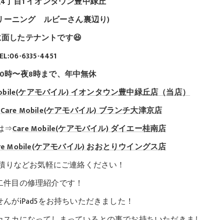
4丁目1 イオンタウン豊中緑丘
クリーニング ルビーさん裏辺り)
面したテナントです😆
EL:06-6335-4451
10時〜夜8時まで、年中無休
Mobile(ケアモバイル)
イオンタウン豊中緑丘店（当店）
⇒
Care Mobile(ケアモバイル) ブランチ大津京店
は⇒
Care Mobile(ケアモバイル)
ダイエー桂南店
re Mobile(ケアモバイル)
おおとりウイングス店
積りなどお気軽にご連絡ください！
紹介です！
5をお持ちいただきました！
スカになってしまっているとの事でお持ちいただきまし