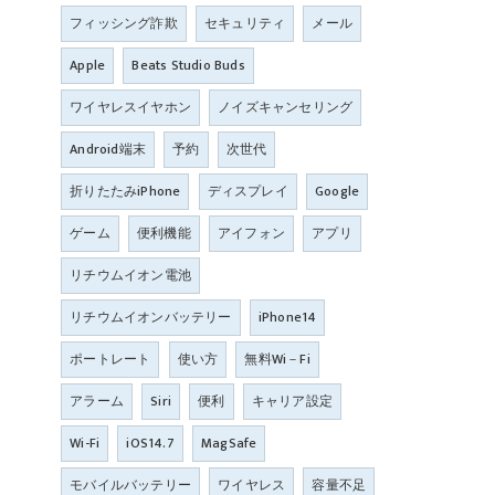
フィッシング詐欺
セキュリティ
メール
Apple
Beats Studio Buds
ワイヤレスイヤホン
ノイズキャンセリング
Android端末
予約
次世代
折りたたみiPhone
ディスプレイ
Google
ゲーム
便利機能
アイフォン
アプリ
リチウムイオン電池
リチウムイオンバッテリー
iPhone14
ポートレート
使い方
無料Wi－Fi
アラーム
Siri
便利
キャリア設定
Wi-Fi
iOS14.7
MagSafe
モバイルバッテリー
ワイヤレス
容量不足