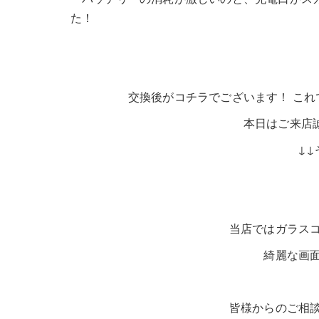
た！
交換後がコチラでございます！ これでま
本日はご来店誠にありがと
↓↓
当店ではガラス
綺麗な画
皆様からのご相