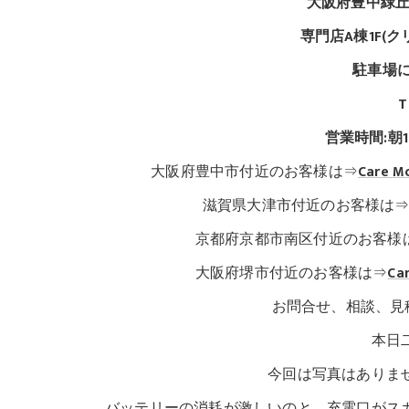
大阪府豊中緑丘
専門店A棟1F(
駐車場に
T
営業時間:朝
大阪府豊中市付近のお客様は⇒
Care 
滋賀県大津市付近のお客様は
京都府京都市南区付近のお客様
大阪府堺市付近のお客様は⇒
Ca
お問合せ、相談、見
本日二件目の修理
今回は写真はありませんがiPad
バッテリーの消耗が激しいのと、充電口がスカ