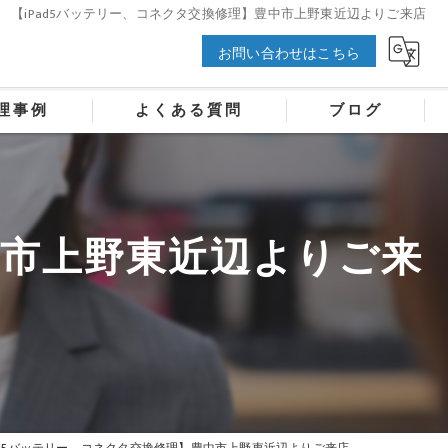
【iPad5バッテリー、コネクタ交換修理】豊中市上野東近辺よりご来店
お問い合わせはこちら
理事例
よくある質問
ブログ
中市上野東近辺よりご来