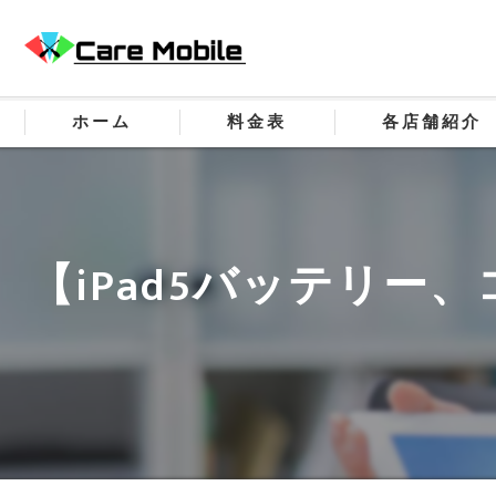
ホーム
料金表
各店舗紹介
【iPad5バッテリ