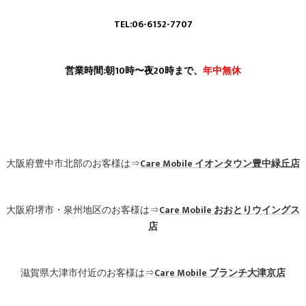
TEL:06-6152-7707
営業時間:朝10時〜夜20時まで、
年中無休
大阪府豊中市北部のお客様は⇒
Care Mobile
イオンタウン豊中緑丘店
大阪府堺市・泉州地区のお客様は⇒
Care Mobile
おおとりウイングス
店
滋賀県大津市付近のお客様は⇒
Care Mobile ブランチ大津京店