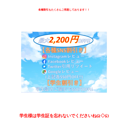
各種割引もたくさんご用意しております！！
学生様は学生証を忘れないでくださいね(≧◇≦)