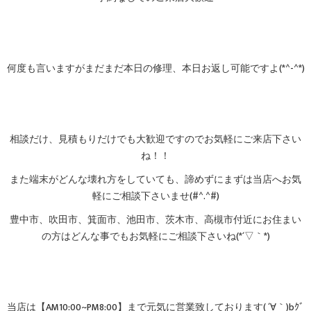
何度も言いますがまだまだ本日の修理、本日お返し可能ですよ(*^-^*)
相談だけ、見積もりだけでも大歓迎ですのでお気軽にご来店下さい
ね！！
また端末がどんな壊れ方をしていても、諦めずにまずは当店へお気
軽にご相談下さいませ(#^.^#)
豊中市、吹田市、箕面市、池田市、茨木市、高槻市付近にお住まい
の方はどんな事でもお気軽にご相談下さいね(*´▽｀*)
当店は【AM10:00~PM8:00】まで元気に営業致しております( ´∀｀)bｸﾞ