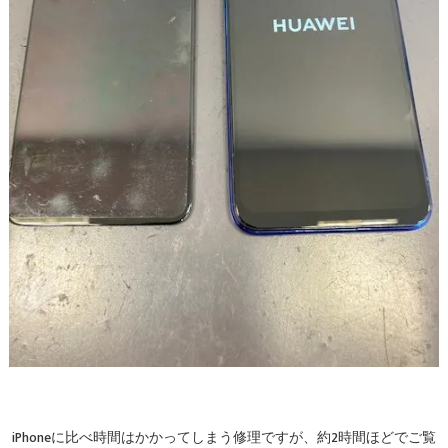
iPhoneに比べ時間はかかってしまう修理ですが、約2時間ほどでご覧