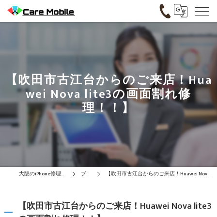
【吹田市古江台からのご来店！Hua
wei Nova lite3の画面割れ修
理！！】
大阪のiPhone修理はCare Mobile
ブログ
【吹田市古江台からのご来店！Huawei Nova lite3の画面割れ修理！！】
【吹田市古江台からのご来店！Huawei Nova lite3