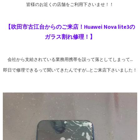
皆様のお近くの店舗をご利用下さいませ！！
【吹田市古江台からのご来店！Huawei Nova lite3の
ガラス割れ修理！】
会社から支給されている業務用携帯を誤って落としてしまって…
即日で修理できるって聞いてきたんですが…とご来店下さいました！