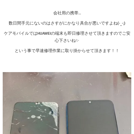
会社用の携帯…
数日間手元にないのはさすがにかなり具合が悪いですよね(-_-;)
ケアモバイルではHUAWEIの端末も即日修理させて頂きますのでご安
心下さいね✨
という事で早速修理作業に取り掛からせて頂きます！！