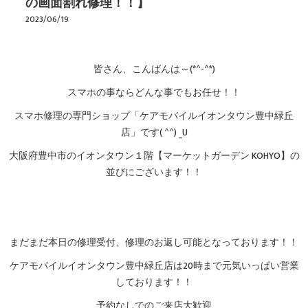
の画面割れ修理！！】
2023/06/19
皆さん、こんばんは～(*^-^*)
スマホの事ならどんな事でもお任せ！！
スマホ修理の専門ショップ「ケアモバイルイオンタウン豊中緑丘
店」です( ^^) _U
大阪府豊中市のイオンタウン１階【マーケットガーデン KOHYO】の
並びにございます！！
まだまだ本日の修理受付、修理のお返し可能となっております！！
ケアモバイルイオンタウン豊中緑丘店は20時まで元気いっぱい営業
しております！！
予約なしでのご来店大歓迎