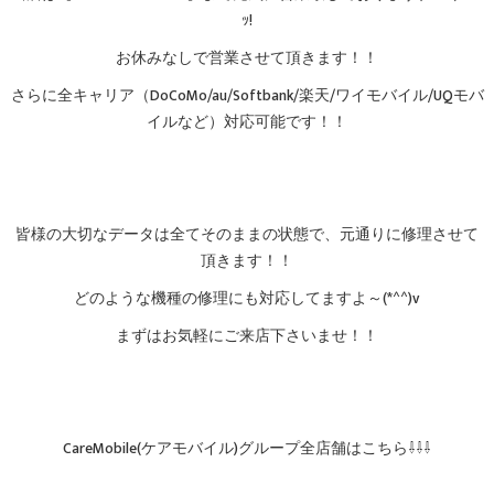
ｯ!
お休みなしで営業させて頂きます！！
さらに全キャリア（DoCoMo/au/Softbank/楽天/ワイモバイル/UQモバ
イルなど）対応可能です！！
皆様の大切なデータは全てそのままの状態で、元通りに修理させて
頂きます！！
どのような機種の修理にも対応してますよ～(*^^)v
まずはお気軽にご来店下さいませ！！
CareMobile(ケアモバイル)グループ全店舗はこちら⇩⇩⇩