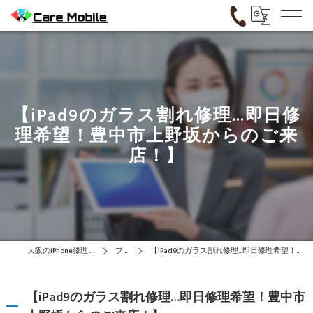
【iPad9のガラス割れ修理…即日修
理希望！豊中市上野坂からのご来
店！】
大阪のiPhone修理はCare Mobile
ブログ
【iPad9のガラス割れ修理…即日修理希望！豊中市上野坂からのご来店！】
【iPad9のガラス割れ修理…即日修理希望！豊中市