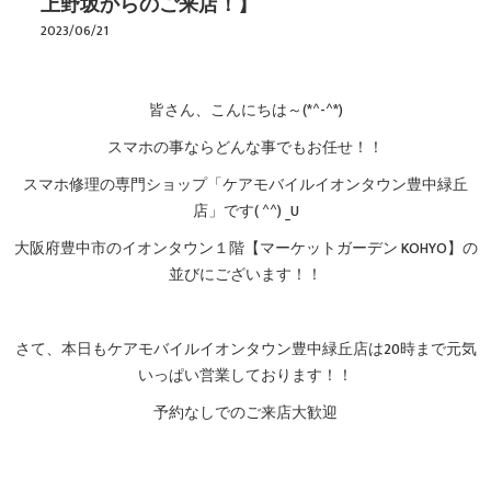
上野坂からのご来店！】
2023/06/21
皆さん、こんにちは～(*^-^*)
スマホの事ならどんな事でもお任せ！！
スマホ修理の専門ショップ「ケアモバイルイオンタウン豊中緑丘
店」です( ^^) _U
大阪府豊中市のイオンタウン１階【マーケットガーデン KOHYO】の
並びにございます！！
さて、本日もケアモバイルイオンタウン豊中緑丘店は20時まで元気
いっぱい営業しております！！
予約なしでのご来店大歓迎