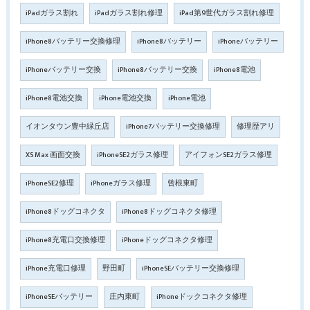
iPadガラス割れ
iPadガラス割れ修理
iPad第9世代ガラス割れ修理
iPhone8バッテリー交換修理
iPhone8バッテリー
iPhoneバッテリー
iPhoneバッテリー交換
iPhone8バッテリー交換
iPhone8電池
iPhone8電池交換
iPhone電池交換
iPhone電池
イオンタウン豊中緑丘店
iPhone7バッテリー交換修理
修理歴アリ
XS Max 画面交換
iPhoneSE2ガラス修理
アイフォンSE2ガラス修理
iPhoneSE2修理
iPhoneガラス修理
曾根東町
iPhone8ドッグコネクタ
iPhone8ドッグコネクタ修理
iPhone8充電口交換修理
iPhoneドッグコネクタ修理
iPhone充電口修理
野田町
iPhoneSEバッテリー交換修理
iPhoneSEバッテリー
庄内東町
iPhoneドックコネクタ修理