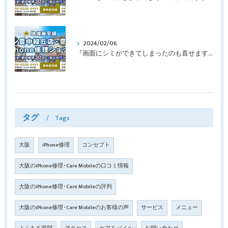
2024/02/06
『画面にシミができてしまったのも直せますか？』豊中市南桜塚より画面修理でご来店♪【iPhone11Pro】
タグ
Tags
大阪
iPhone修理
コンセプト
大阪のiPhone修理･Care Mobileの口コミ情報
大阪のiPhone修理･Care Mobileの評判
大阪のiPhone修理･Care Mobileのお客様の声
サービス
メニュー