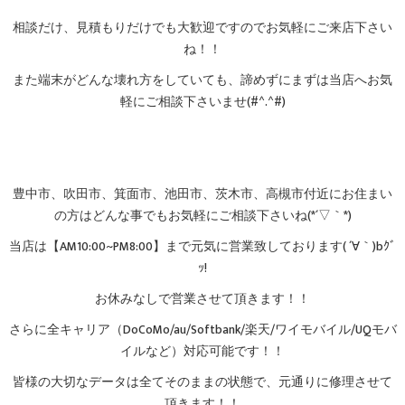
相談だけ、見積もりだけでも大歓迎ですのでお気軽にご来店下さい
ね！！
また端末がどんな壊れ方をしていても、諦めずにまずは当店へお気
軽にご相談下さいませ(#^.^#)
豊中市、吹田市、箕面市、池田市、茨木市、高槻市付近にお住まい
の方はどんな事でもお気軽にご相談下さいね(*´▽｀*)
当店は【AM10:00~PM8:00】まで元気に営業致しております( ´∀｀)bｸﾞ
ｯ!
お休みなしで営業させて頂きます！！
さらに全キャリア（DoCoMo/au/Softbank/楽天/ワイモバイル/UQモバ
イルなど）対応可能です！！
皆様の大切なデータは全てそのままの状態で、元通りに修理させて
頂きます！！