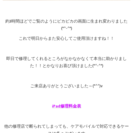
約3時間ほどでご覧のようにピカピカの画面に生まれ変わりました
(*^-^*)
これで明日からまた安心してご使用頂けますね！！
即日で修理してくれるところがなかなかなくて本当に助かりまし
た！！とかなりお喜び頂けました(*^-^*)
ご来店ありがとうございました～(*^^)v
iPad修理料金表
他の修理店で断られてしまっても、ケアモバイルで対応できるケー