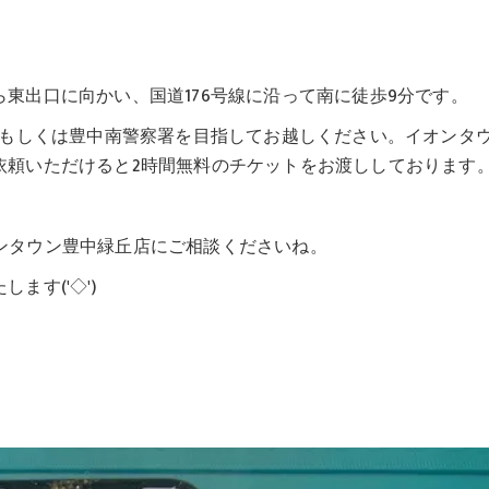
東出口に向かい、国道176号線に沿って南に徒歩9分です。
点もしくは豊中南警察署を目指してお越しください。イオンタ
依頼いただけると2時間無料のチケットをお渡ししております
イオンタウン豊中緑丘店にご相談くださいね。
ます('◇')ゞ
。