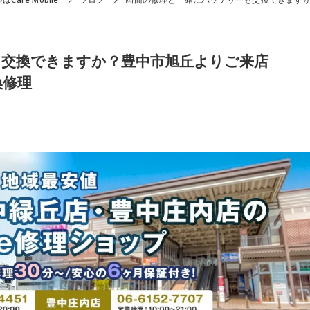
Care Mobile
ブログ
画面の修理と一緒にバッテリーも交換できますか？
も交換できますか？豊中市旭丘よりご来店
換修理