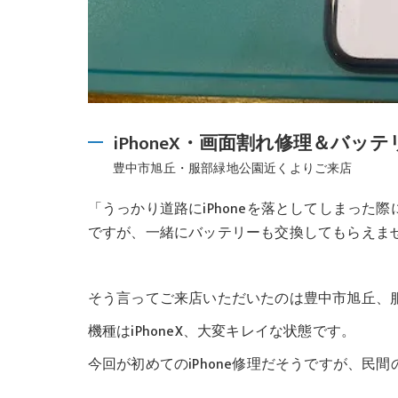
iPhoneX・画面割れ修理＆バッ
豊中市旭丘・服部緑地公園近くよりご来店
「うっかり道路にiPhoneを落としてしまっ
ですが、一緒にバッテリーも交換してもらえま
そう言ってご来店いただいたのは豊中市旭丘、
機種はiPhoneX、大変キレイな状態です。
今回が初めてのiPhone修理だそうですが、