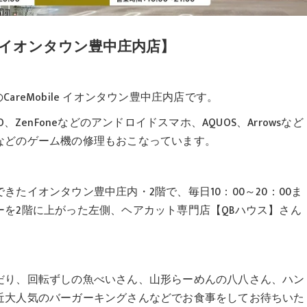
le イオンタウン豊中庄内店】
CareMobile イオンタウン豊中庄内店です。
、OPPO、ZenFoneなどのアンドロイドスマホ、AQUOS、Arrowsなど
などのゲーム機の修理もおこなっています。
たイオンタウン豊中庄内・2階で、毎日10：00～20：00ま
を2階に上がった左側、ヘアカット専門店【QBハウス】さん
だり、回転ずしの魚べいさん、山形らーめんの八八さん、ハン
近大人気のバーガーキングさんなどでお食事をしてお待ちいた