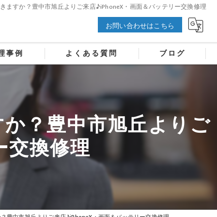
ますか？豊中市旭丘よりご来店♪iPhoneX・画面＆バッテリー交換修理
お問い合わせはこちら
理事例
よくある質問
ブログ
すか？豊中市旭丘よりご
リー交換修理