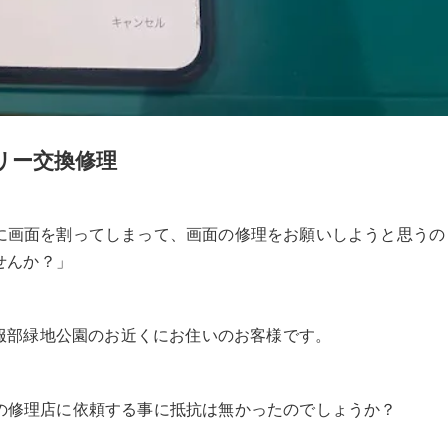
テリー交換修理
た際に画面を割ってしまって、画面の修理をお願いしようと思うの
せんか？」
服部緑地公園のお近くにお住いのお客様です。
民間の修理店に依頼する事に抵抗は無かったのでしょうか？