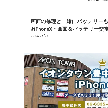
大阪のiPhone修理は
画面の修理と一緒にバッテリー
♪iPhoneX・画面＆バッテリー交
2023/06/28