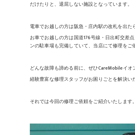
だけたりと、退屈しない施設となっています。
電車でお越しの方は阪急・庄内駅の改札を出たら
お車でお越しの方は国道176号線・日出町交差
ンの駐車場も完備していて、当店にて修理をご
どんな故障も諦める前に、ぜひCareMobile
経験豊富な修理スタッフがお困りごとを解決いたし
それでは今回の修理ご依頼をご紹介いたします