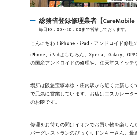
総務省登録修理業者【CareMobi
毎日10：00～20：00まで営業しております。
こんにちわ！iPhone・iPad・アンドロイド修理の
iPhone、iPadはもちろん、Xperia、Galaxy
の国産アンドロイドの修理や、任天堂スイッチ
場所は阪急宝塚本線・庄内駅から近くに新しくでき
で元気に営業しています。お店はエスカレーター
のお隣です。
修理をお待ちの間はイオンでお買い物を楽しん
バーグレストランのびっくりドンキーさん、最