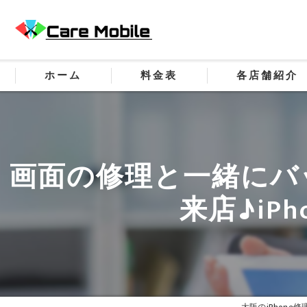
ホーム
料金表
各店舗紹介
画面の修理と一緒にバ
来店♪iP