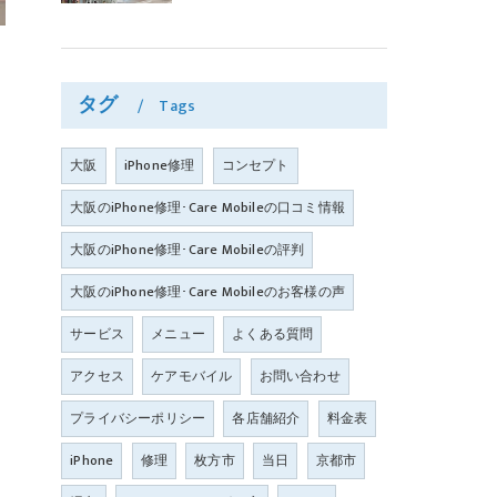
タグ
Tags
大阪
iPhone修理
コンセプト
大阪のiPhone修理･Care Mobileの口コミ情報
大阪のiPhone修理･Care Mobileの評判
大阪のiPhone修理･Care Mobileのお客様の声
サービス
メニュー
よくある質問
アクセス
ケアモバイル
お問い合わせ
プライバシーポリシー
各店舗紹介
料金表
iPhone
修理
枚方市
当日
京都市