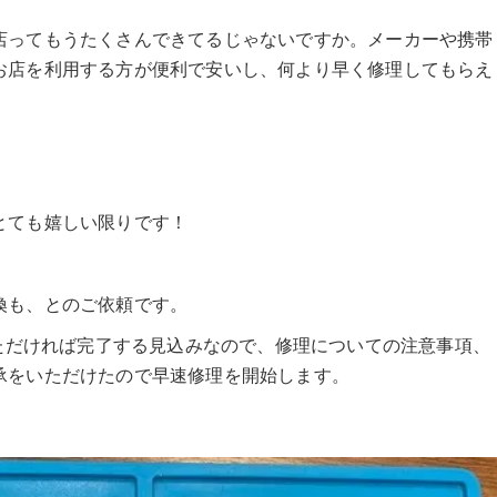
店ってもうたくさんできてるじゃないですか。メーカーや携帯
お店を利用する方が便利で安いし、何より早く修理してもらえ
とても嬉しい限りです！
換も、とのご依頼です。
いただければ完了する見込みなので、修理についての注意事項、
承をいただけたので早速修理を開始します。