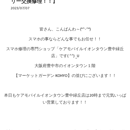
リー交換修理！！】
2023/07/07
皆さん、こんばんわ～(*^-^*)
スマホの事ならどんな事でもお任せ！！
スマホ修理の専門ショップ「ケアモバイルイオンタウン豊中緑丘
店」です( ^^) _U
大阪府豊中市のイオンタウン１階
【マーケットガーデン KOHYO】の並びにございます！！
本日もケアモバイルイオンタウン豊中緑丘店は20時まで元気いっぱ
い営業しております！！