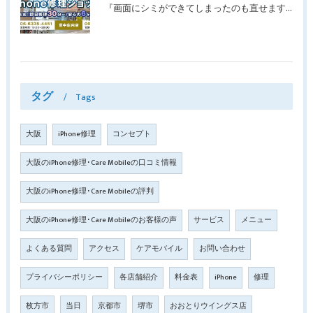
『画面にシミができてしまったのも直せますか？』豊中市南桜塚より画面修理でご来店♪【iPhone11Pro】
タグ
Tags
大阪
iPhone修理
コンセプト
大阪のiPhone修理･Care Mobileの口コミ情報
大阪のiPhone修理･Care Mobileの評判
大阪のiPhone修理･Care Mobileのお客様の声
サービス
メニュー
よくある質問
アクセス
ケアモバイル
お問い合わせ
プライバシーポリシー
各店舗紹介
料金表
iPhone
修理
枚方市
当日
京都市
堺市
おおとりウイングス店