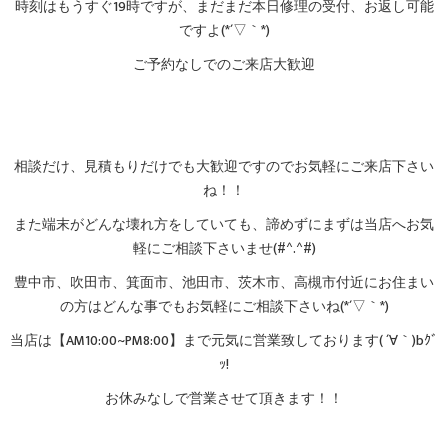
時刻はもうすぐ19時ですが、まだまだ本日修理の受付、お返し可能
ですよ(*´▽｀*)
ご予約なしでのご来店大歓迎
相談だけ、見積もりだけでも大歓迎ですのでお気軽にご来店下さい
ね！！
また端末がどんな壊れ方をしていても、諦めずにまずは当店へお気
軽にご相談下さいませ(#^.^#)
豊中市、吹田市、箕面市、池田市、茨木市、高槻市付近にお住まい
の方はどんな事でもお気軽にご相談下さいね(*´▽｀*)
当店は【AM10:00~PM8:00】まで元気に営業致しております( ´∀｀)bｸﾞ
ｯ!
お休みなしで営業させて頂きます！！