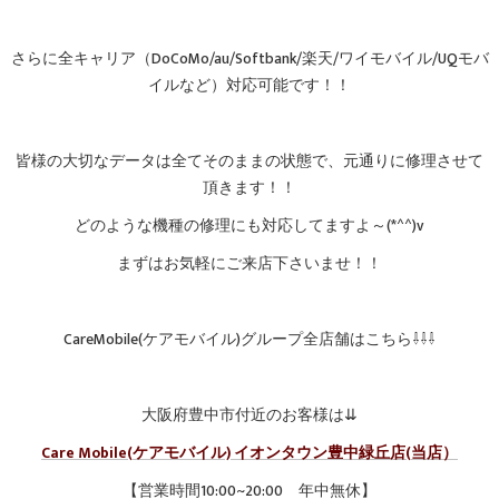
さらに全キャリア（DoCoMo/au/Softbank/楽天/ワイモバイル/UQモバ
イルなど）対応可能です！！
皆様の大切なデータは全てそのままの状態で、元通りに修理させて
頂きます！！
どのような機種の修理にも対応してますよ～(*^^)v
まずはお気軽にご来店下さいませ！！
CareMobile(ケアモバイル)グループ全店舗はこちら⇩⇩⇩
大阪府豊中市付近のお客様は⇊
Care Mobile(ケアモバイル) イオンタウン豊中緑丘店(当店）
【営業時間10:00~20:00 年中無休】