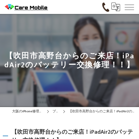
【吹田市高野台からのご来店！iPa
dAir2のバッテリー交換修理！！】
大阪のiPhone修理はCare Mobile
ブログ
【吹田市高野台からのご来店！iPadAir2のバッテリー交換修理！！】
【吹田市高野台からのご来店！iPadAir2のバッテ