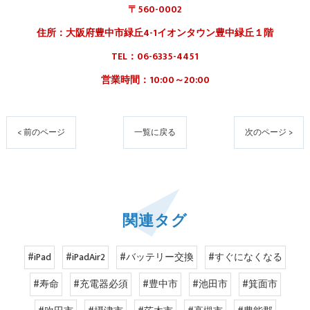
〒560-0002
住所：大阪府豊中市緑丘4-1イオンタウン豊中緑丘１階
TEL：06-6335-4451
営業時間：10:00～20:00
< 前のページ
一覧に戻る
次のページ >
関連タグ
#iPad
#iPadAir2
#バッテリー交換
#すぐになくなる
#寿命
#充電器必須
#豊中市
#池田市
#箕面市