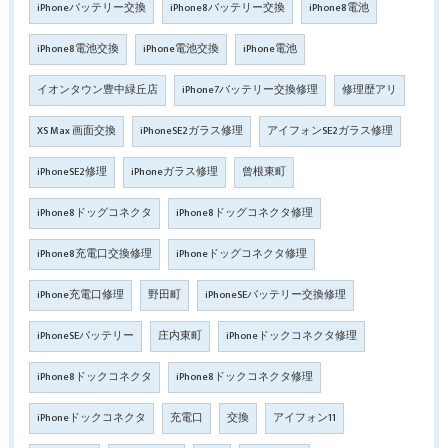
iPhoneバッテリー交換
iPhone8バッテリー交換
iPhone8電池
iPhone8電池交換
iPhone電池交換
iPhone電池
イオンタウン豊中緑丘店
iPhone7バッテリー交換修理
修理歴アリ
XS Max 画面交換
iPhoneSE2ガラス修理
アイフォンSE2ガラス修理
iPhoneSE2修理
iPhoneガラス修理
曾根東町
iPhone8ドッグコネクタ
iPhone8ドッグコネクタ修理
iPhone8充電口交換修理
iPhoneドッグコネクタ修理
iPhone充電口修理
野田町
iPhoneSEバッテリー交換修理
iPhoneSEバッテリー
庄内東町
iPhoneドックコネクタ修理
iPhone8ドックコネクタ
iPhone8ドックコネクタ修理
iPhoneドックコネクタ
充電口
交換
アイフォン11