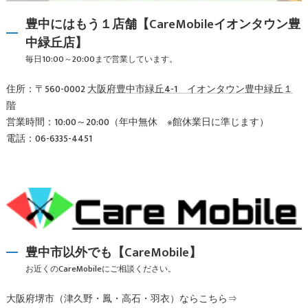
豊中にはもう１店舗【CareMobileイオンタウン豊
中緑丘店】
毎日10:00～20:00まで営業しています。
住所：〒560-0002
大阪府豊中市緑丘4-1 イオンタウン豊中緑丘１
階
営業時間：10:00～20:00（年中無休 ※館休業日に準じます）
電話：06-6335-4451
豊中市以外でも【CareMobile】
お近くのCareMobileにご相談ください。
大阪府堺市（津久野・鳳・高石・羽衣）ならこちら⇒