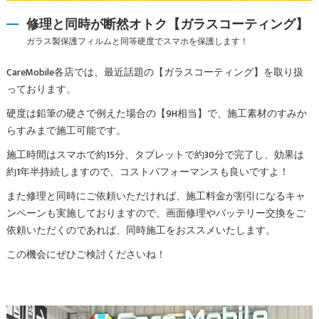
修理と同時が断然オトク【ガラスコーティング】
ガラス製保護フィルムと同等硬度でスマホを保護します！
CareMobile各店では、最近話題の【ガラスコーティング】を取り扱
っております。
硬度は鉛筆の硬さで例えた場合の【9H相当】で、施工素材のすみか
らすみまで施工可能です。
施工時間はスマホで約15分、タブレットで約30分で完了し、効果は
約1年半持続しますので、コストパフォーマンスも良いですよ！
また修理と同時にご依頼いただければ、施工料金が割引になるキャ
ンペーンも実施しておりますので、画面修理やバッテリー交換をご
依頼いただくのであれば、同時施工をおススメいたします。
この機会にぜひご検討くださいね！