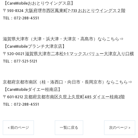
【CareMobileおおとりウイングス店】
〒593-8324
大阪府堺市西区鳳東町7-733 おおとりウイングス２階
TEL：072-288-4551
滋賀県大津市（大津・浜大津・大津京・高島市）ならこちら⇒
【CareMobileブランチ大津京店】
〒520-0021
滋賀県大津市二本松1-1 マックスバリュー大津京入り口横
TEL：077-521-5121
京都府京都市南区（桂・洛西口・向日市・長岡京市）ならこちら⇒
【CareMobileダイエー桂南店】
〒601-8212
京都府京都市南区久世上久世町485 ダイエー桂南2階
TEL：072-288-4551
< 前のページ
一覧に戻る
次のページ >