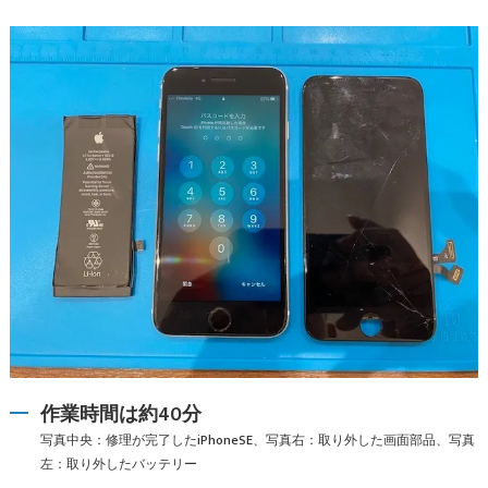
作業時間は約40分
写真中央：修理が完了したiPhoneSE、写真右：取り外した画面部品、写真
左：取り外したバッテリー