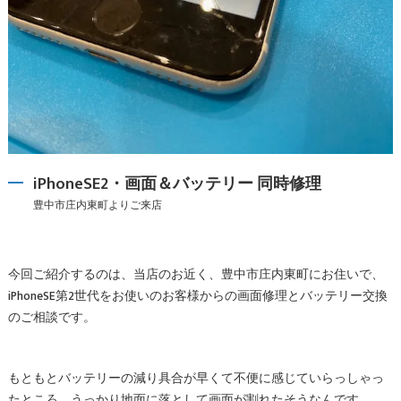
iPhoneSE2・画面＆バッテリー 同時修理
豊中市庄内東町よりご来店
今回ご紹介するのは、当店のお近く、豊中市庄内東町にお住いで、
iPhoneSE第2世代をお使いのお客様からの画面修理とバッテリー交換
のご相談です。
もともとバッテリーの減り具合が早くて不便に感じていらっしゃっ
たところ、うっかり地面に落として画面が割れたそうなんです。