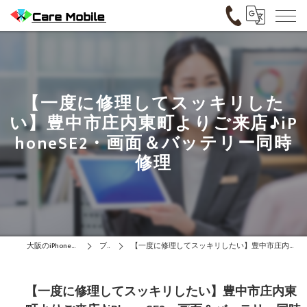
【一度に修理してスッキリした
い】豊中市庄内東町よりご来店♪iP
honeSE2・画面＆バッテリー同時
修理
大阪のiPhone修理はCare Mobile
ブログ
【一度に修理してスッキリしたい】豊中市庄内東町よりご来店♪iPhoneSE2・画面＆バッテリー同時修理
【一度に修理してスッキリしたい】豊中市庄内東