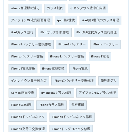
iPhone修理駅の近く
ガラス割れ
イオンタウン豊中庄内店
アイフォンXR液晶画面修理
ipad第7世代
iPad第9世代のガラス修理
iPadガラス割れ
iPadガラス割れ修理
iPad第9世代ガラス割れ修理
iPhone8バッテリー交換修理
iPhone8バッテリー
iPhoneバッテリー
iPhoneバッテリー交換
iPhone8バッテリー交換
iPhone8電池
iPhone8電池交換
iPhone電池交換
iPhone電池
イオンタウン豊中緑丘店
iPhone7バッテリー交換修理
修理歴アリ
XS Max 画面交換
iPhoneSE2ガラス修理
アイフォンSE2ガラス修理
iPhoneSE2修理
iPhoneガラス修理
曾根東町
iPhone8ドッグコネクタ
iPhone8ドッグコネクタ修理
iPhone8充電口交換修理
iPhoneドッグコネクタ修理