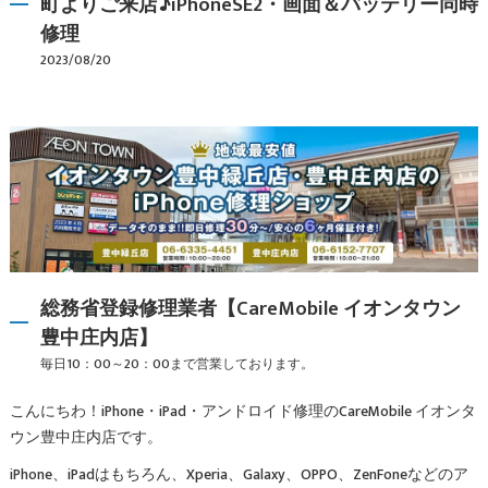
町よりご来店♪iPhoneSE2・画面＆バッテリー同時
修理
2023/08/20
総務省登録修理業者【CareMobile イオンタウン
豊中庄内店】
毎日10：00～20：00まで営業しております。
こんにちわ！iPhone・iPad・アンドロイド修理のCareMobile イオンタ
ウン豊中庄内店です。
iPhone、iPadはもちろん、Xperia、Galaxy、OPPO、ZenFoneなどのア