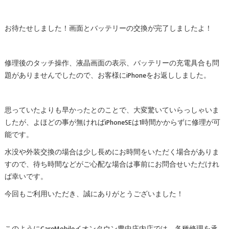
お待たせしました！画面とバッテリーの交換が完了しましたよ！
修理後のタッチ操作、液晶画面の表示、バッテリーの充電具合も問
題がありませんでしたので、お客様にiPhoneをお返ししました。
思っていたよりも早かったとのことで、大変驚いていらっしゃいま
したが、よほどの事が無ければiPhoneSEは1時間かからずに修理が可
能です。
水没や外装交換の場合は少し長めにお時間をいただく場合がありま
すので、待ち時間などがご心配な場合は事前にお問合せいただけれ
ば幸いです。
今回もご利用いただき、誠にありがとうございました！
このようにCareMobileイオンタウン豊中庄内店では、各種修理を承