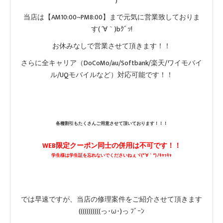
｀*)
当店は【AM10:00~PM8:00】まで元気に営業致しておりま
す( ´∀｀)bｸﾞｯ!
お休みなしで営業させて頂きます！！
さらに全キャリア（DoCoMo/au/Softbank/楽天/ワイモバイ
ル/UQモバイルなど）対応可能です！！
各種割引もたくさんご用意させて頂いております！！！
WEB限定クーポン同士の併用は不可です！！
学生様は学生証を忘れないでくださいねぇヾ(*´∀｀*)ﾉｷｬｯｷｬ
では早速ですが、当店の修理案件をご紹介させて頂きます
(((((((((((っ･ω･)っ ﾌﾞｰﾝ