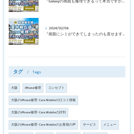
『Galaxyの画面も修理できるって本当ですか？』豊中市服部本町より画面修理でご来店♪【Galaxy Note10+】
2024/02/06
『画面にシミができてしまったのも直せますか？』豊中市南桜塚より画面修理でご来店♪【iPhone11Pro】
タグ
Tags
大阪
iPhone修理
コンセプト
大阪のiPhone修理･Care Mobileの口コミ情報
大阪のiPhone修理･Care Mobileの評判
大阪のiPhone修理･Care Mobileのお客様の声
サービス
メニュー