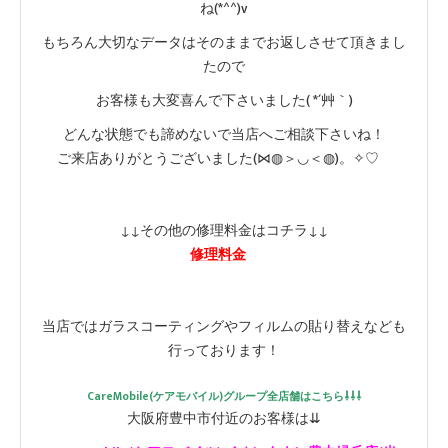
ね(*^^)v
もちろん大切なデータはそのままでお返しさせて頂きまし
たので
お客様も大変喜んで下さいました( *´艸｀)
どんな状態でも諦めないで当店へご相談下さいね！
ご来店ありがとうございました(⋈◍＞◡＜◍)。✧♡
↓↓その他の修理料金はコチラ↓↓
修理料金
当店ではガラスコーティングやフィルムの貼り替えなども
行っております！
CareMobile(ケアモバイル)グループ全店舗はこちら⇩⇩⇩
大阪府豊中市付近のお客様は⇊