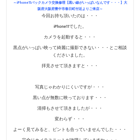
～iPhone11バックカメラ交換修理【黒い線がいっぱいなんです・・・】大
阪府大阪府豊中市春日町付近よりご来店～
今回お持ち頂いたのは・・・
iPhone11でした。
カメラを起動すると・・・
黒点がいっぱい映って綺麗に撮影できない・・・とご相談
くださいました。
拝見させて頂きますと・・・
写真じゃわかりにくいですが・・・
黒い点が無数に映っております・・・
清掃もさせて頂きましたが・・・
変わらず・・・
よーく見てみると、ピントも合っていませんでした・・・