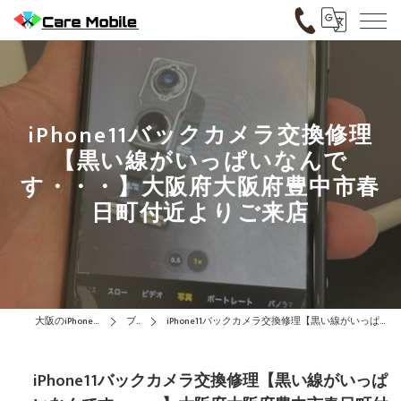
iPhone11バックカメラ交換修理
【黒い線がいっぱいなんで
す・・・】大阪府大阪府豊中市春
日町付近よりご来店
大阪のiPhone修理はCare Mobile
ブログ
iPhone11バックカメラ交換修理【黒い線がいっぱいなんです・・・】大阪府大阪府豊中市春日町付近よりご来店
iPhone11バックカメラ交換修理【黒い線がいっぱ