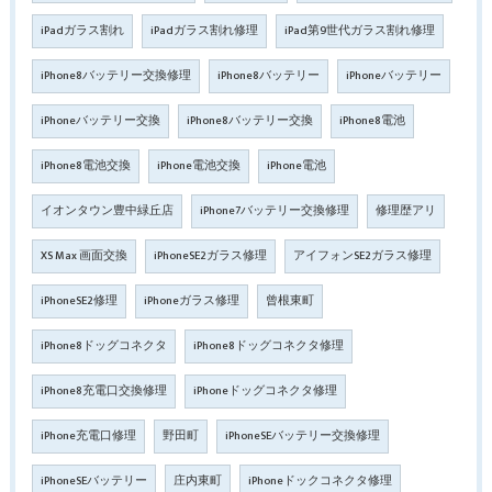
iPadガラス割れ
iPadガラス割れ修理
iPad第9世代ガラス割れ修理
iPhone8バッテリー交換修理
iPhone8バッテリー
iPhoneバッテリー
iPhoneバッテリー交換
iPhone8バッテリー交換
iPhone8電池
iPhone8電池交換
iPhone電池交換
iPhone電池
イオンタウン豊中緑丘店
iPhone7バッテリー交換修理
修理歴アリ
XS Max 画面交換
iPhoneSE2ガラス修理
アイフォンSE2ガラス修理
iPhoneSE2修理
iPhoneガラス修理
曾根東町
iPhone8ドッグコネクタ
iPhone8ドッグコネクタ修理
iPhone8充電口交換修理
iPhoneドッグコネクタ修理
iPhone充電口修理
野田町
iPhoneSEバッテリー交換修理
iPhoneSEバッテリー
庄内東町
iPhoneドックコネクタ修理