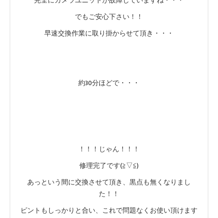
完全にカメラユニットが故障していますね・・・
でもご安心下さい！！
早速交換作業に取り掛からせて頂き・・・
約30分ほどで・・・
！！！じゃん！！！
修理完了です(≧▽≦)
あっという間に交換させて頂き、黒点も無くなりまし
た！！
ピントもしっかりと合い、これで問題なくお使い頂けます