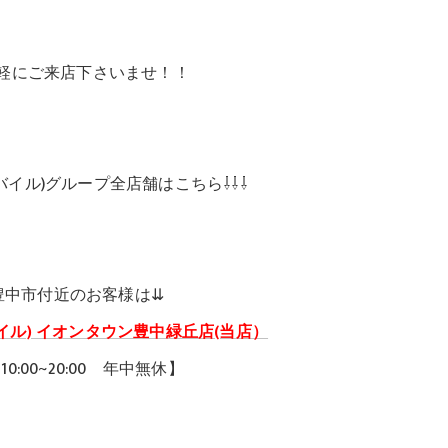
軽にご来店下さいませ！！
ケアモバイル)グループ全店舗はこちら⇩⇩⇩
豊中市付近のお客様は⇊
アモバイル) イオンタウン豊中緑丘店(当店）
0:00~20:00 年中無休】