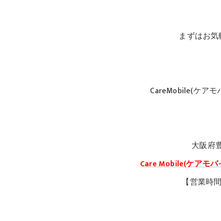
まずはお気
CareMobile(
大阪府
Care Mobile(ケ
【営業時間1