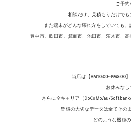
ご予約
相談だけ、見積もりだけでも
また端末がどんな壊れ方をしていても、諦め
豊中市、吹田市、箕面市、池田市、茨木市、高
当店は【AM10:00~PM8:0
お休みなし
さらに全キャリア（DoCoMo/au/Soft
皆様の大切なデータは全てその
どのような機種の修