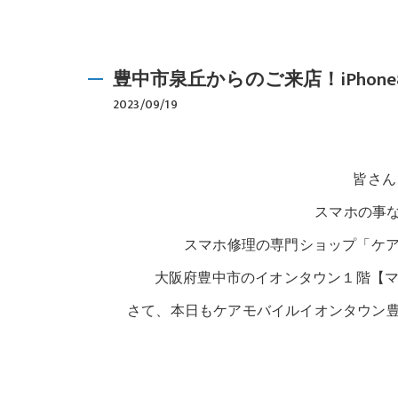
豊中市泉丘からのご来店！iPhon
2023/09/19
皆さん、
スマホの事
スマホ修理の専門ショップ「ケアモ
大阪府豊中市のイオンタウン１階【マー
さて、本日もケアモバイルイオンタウン豊