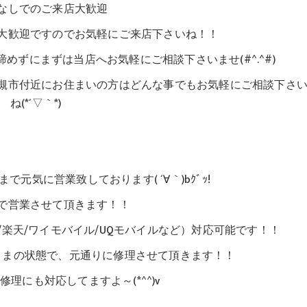
なしでのご来店大歓迎
大歓迎ですのでお気軽にご来店下さいね！！
ずにまずは当店へお気軽にご相談下さいませ(#^.^#)
槻市付近にお住まいの方はどんな事でもお気軽にご相談下さ
ね(*´▽｀*)
0】まで元気に営業致しております( ´∀｀)bｸﾞｯ!
で営業させて頂きます！！
bank/楽天/ワイモバイル/UQモバイルなど）対応可能です！！
ままの状態で、元通りに修理させて頂きます！！
理にも対応してますよ～(*^^)v