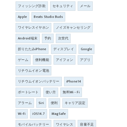
フィッシング詐欺
セキュリティ
メール
Apple
Beats Studio Buds
ワイヤレスイヤホン
ノイズキャンセリング
Android端末
予約
次世代
折りたたみiPhone
ディスプレイ
Google
ゲーム
便利機能
アイフォン
アプリ
リチウムイオン電池
リチウムイオンバッテリー
iPhone14
ポートレート
使い方
無料Wi－Fi
アラーム
Siri
便利
キャリア設定
Wi-Fi
iOS14.7
MagSafe
モバイルバッテリー
ワイヤレス
容量不足