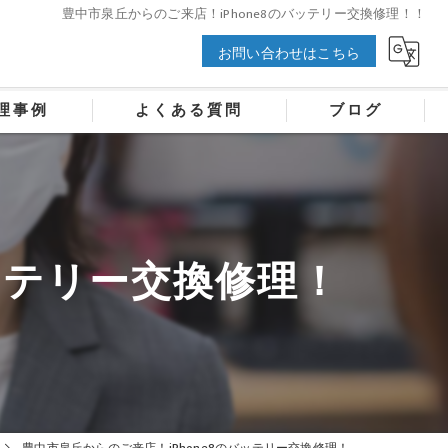
豊中市泉丘からのご来店！iPhone8のバッテリー交換修理！！
お問い合わせはこちら
理事例
よくある質問
ブログ
バッテリー交換修理！