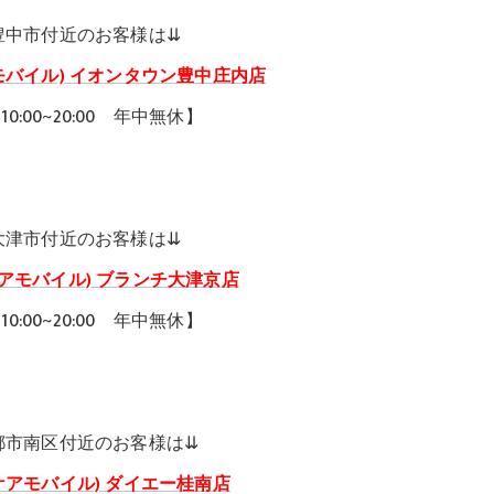
豊中市付近のお客様は⇊
(ケアモバイル) イオンタウン豊中庄内店
0:00~20:00 年中無休】
大津市付近のお客様は⇊
le(ケアモバイル) ブランチ大津京店
0:00~20:00 年中無休】
都市南区付近のお客様は⇊
le(ケアモバイル) ダイエー桂南店