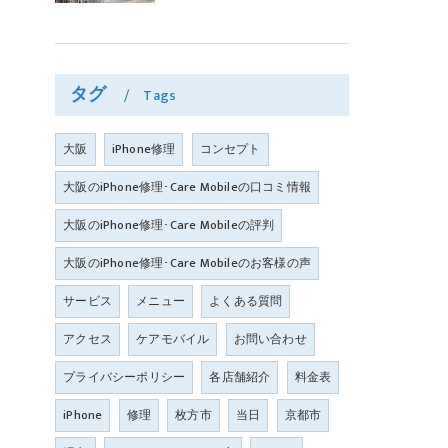
タグ
Tags
い
大阪
iPhone修理
コンセプト
大阪のiPhone修理･Care Mobileの口コミ情報
大阪のiPhone修理･Care Mobileの評判
大阪のiPhone修理･Care Mobileのお客様の声
サービス
メニュー
よくある質問
アクセス
ケアモバイル
お問い合わせ
プライバシーポリシー
各店舗紹介
料金表
iPhone
修理
枚方市
当日
京都市