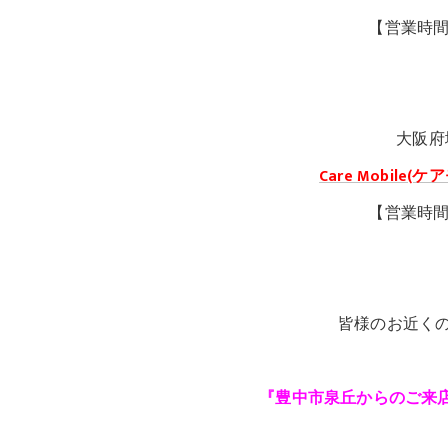
【営業時間1
大阪府
Care Mobil
【営業時間1
皆様のお近く
『豊中市泉丘からのご来店