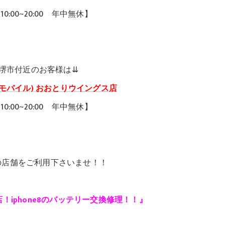
0:00~20:00 年中無休】
堺市付近のお客様は⇊
e(ケアモバイル) おおとりウイングス店
0:00~20:00 年中無休】
の店舗をご利用下さいませ！！
！iphone8のバッテリー交換修理！！』