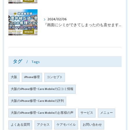
2024/02/06
『画面にシミができてしまったのも直せますか？』豊中市南桜塚より画面修理でご来店♪【iPhone11Pro】
タグ
Tags
大阪
iPhone修理
コンセプト
大阪のiPhone修理･Care Mobileの口コミ情報
大阪のiPhone修理･Care Mobileの評判
大阪のiPhone修理･Care Mobileのお客様の声
サービス
メニュー
よくある質問
アクセス
ケアモバイル
お問い合わせ