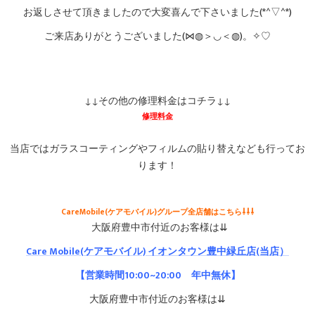
お返しさせて頂きましたので大変喜んで下さいました(*^▽^*)
ご来店ありがとうございました(⋈◍＞◡＜◍)。✧♡
↓↓その他の修理料金はコチラ↓↓
修理料金
当店ではガラスコーティングやフィルムの貼り替えなども行ってお
ります！
CareMobile(ケアモバイル)グループ全店舗はこちら⇩⇩⇩
大阪府豊中市付近のお客様は⇊
Care Mobile(ケアモバイル)
イオンタウン豊中緑丘店
(当店）
【営業時間10:00~20:00 年中無休】
大阪府豊中市付近のお客様は⇊