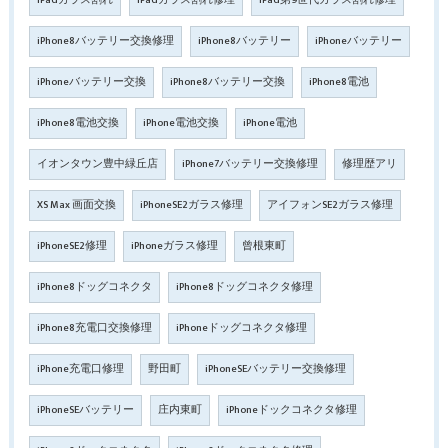
iPadガラス割れ
iPadガラス割れ修理
iPad第9世代ガラス割れ修理
iPhone8バッテリー交換修理
iPhone8バッテリー
iPhoneバッテリー
iPhoneバッテリー交換
iPhone8バッテリー交換
iPhone8電池
iPhone8電池交換
iPhone電池交換
iPhone電池
イオンタウン豊中緑丘店
iPhone7バッテリー交換修理
修理歴アリ
XS Max 画面交換
iPhoneSE2ガラス修理
アイフォンSE2ガラス修理
iPhoneSE2修理
iPhoneガラス修理
曾根東町
iPhone8ドッグコネクタ
iPhone8ドッグコネクタ修理
iPhone8充電口交換修理
iPhoneドッグコネクタ修理
iPhone充電口修理
野田町
iPhoneSEバッテリー交換修理
iPhoneSEバッテリー
庄内東町
iPhoneドックコネクタ修理