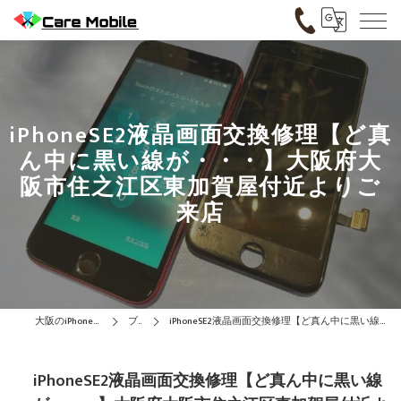
iPhoneSE2液晶画面交換修理【ど真
ん中に黒い線が・・・】大阪府大
阪市住之江区東加賀屋付近よりご
来店
大阪のiPhone修理はCare Mobile
ブログ
iPhoneSE2液晶画面交換修理【ど真ん中に黒い線が・・・】大阪府大阪市住之江区東加賀屋付近よりご来店
iPhoneSE2液晶画面交換修理【ど真ん中に黒い線