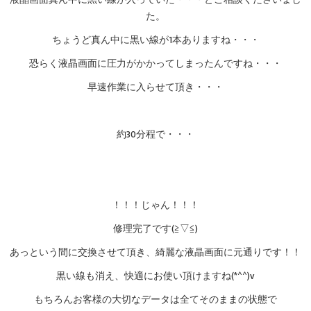
液晶画面真ん中に黒い線が入っていた・・・とご相談くださいまし
た。
ちょうど真ん中に黒い線が1本ありますね・・・
恐らく液晶画面に圧力がかかってしまったんですね・・・
早速作業に入らせて頂き・・・
約30分程で・・・
！！！じゃん！！！
修理完了です(≧▽≦)
あっという間に交換させて頂き、綺麗な液晶画面に元通りです！！
黒い線も消え、快適にお使い頂けますね(*^^)v
もちろんお客様の大切なデータは全てそのままの状態で