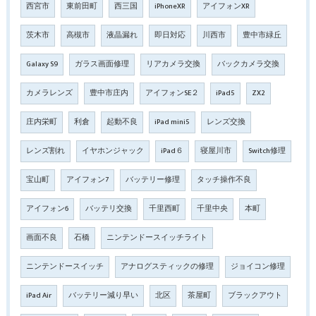
西宮市
東前田町
西三国
iPhoneXR
アイフォンXR
茨木市
高槻市
液晶漏れ
即日対応
川西市
豊中市緑丘
Galaxy S9
ガラス画面修理
リアカメラ交換
バックカメラ交換
カメラレンズ
豊中市庄内
アイフォンSE２
iPad5
ZX2
庄内栄町
利倉
起動不良
iPad mini5
レンズ交換
レンズ割れ
イヤホンジャック
iPad６
寝屋川市
Switch修理
宝山町
アイフォン7
バッテリー修理
タッチ操作不良
アイフォン6
バッテリ交換
千里西町
千里中央
本町
画面不良
石橋
ニンテンドースイッチライト
ニンテンドースイッチ
アナログスティックの修理
ジョイコン修理
iPad Air
バッテリー減り早い
北区
茶屋町
ブラックアウト