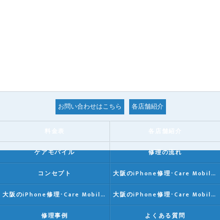
お問い合わせはこちら
各店舗紹介
料金表
各店舗紹介
ケアモバイル
修理の流れ
コンセプト
大阪のiPhone修理･Care Mobileの口コミ情報
大阪のiPhone修理･Care Mobileの評判
大阪のiPhone修理･Care Mobileのお客様の声
修理事例
よくある質問