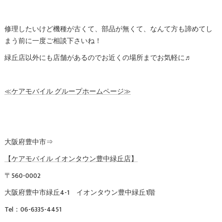
修理したいけど機種が古くて、部品が無くて、なんて方も諦めてし
まう前に一度ご相談下さいね！
緑丘店以外にも店舗があるのでお近くの場所までお気軽に♬
≪ケアモバイル グループホームページ≫
大阪府豊中市⇒
【ケアモバイル イオンタウン豊中緑丘店】
〒560-0002
大阪府豊中市緑丘4-1 イオンタウン豊中緑丘1階
Tel：06-6335-4451