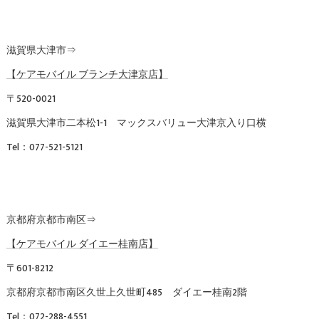
滋賀県大津市⇒
【ケアモバイル ブランチ大津京店】
〒520-0021
滋賀県大津市二本松1-1 マックスバリュー大津京入り口横
Tel：077-521-5121
京都府京都市南区⇒
【ケアモバイル ダイエー桂南店】
〒601-8212
京都府京都市南区久世上久世町485 ダイエー桂南2階
Tel：072-288-4551