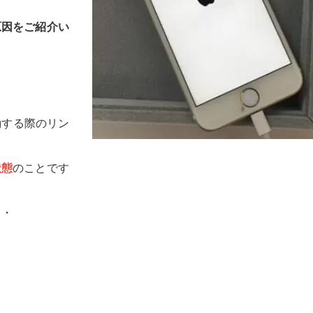
原因をご紹介い
動する際のリン
状態
のことです
・・