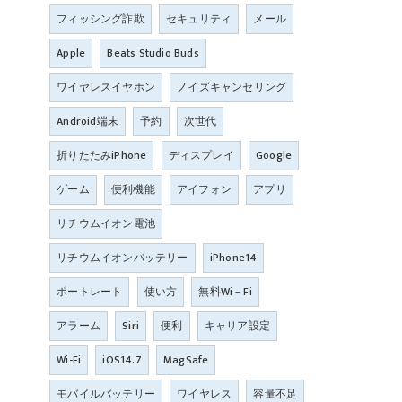
フィッシング詐欺
セキュリティ
メール
Apple
Beats Studio Buds
ワイヤレスイヤホン
ノイズキャンセリング
Android端末
予約
次世代
折りたたみiPhone
ディスプレイ
Google
ゲーム
便利機能
アイフォン
アプリ
リチウムイオン電池
リチウムイオンバッテリー
iPhone14
ポートレート
使い方
無料Wi－Fi
アラーム
Siri
便利
キャリア設定
Wi-Fi
iOS14.7
MagSafe
モバイルバッテリー
ワイヤレス
容量不足