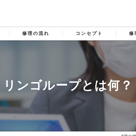
修理の流れ
コンセプト
修
リンゴループとは何？