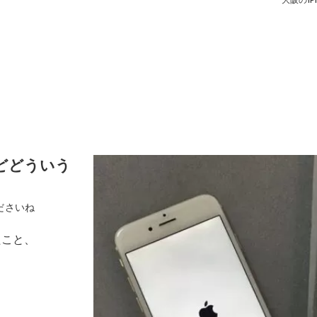
大阪のiPh
どどういう
ださいね
たこと、