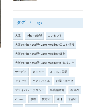
タグ
Tags
大阪
iPhone修理
コンセプト
大阪のiPhone修理･Care Mobileの口コミ情報
大阪のiPhone修理･Care Mobileの評判
大阪のiPhone修理･Care Mobileのお客様の声
サービス
メニュー
よくある質問
アクセス
ケアモバイル
お問い合わせ
プライバシーポリシー
各店舗紹介
料金表
iPhone
修理
枚方市
当日
京都市