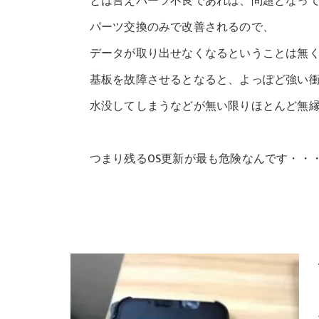
とは言えパーツ不良であれば、問題となっ
パーツ交換のみで改善されるので、
データが取り出せなくなるということは無
基板を故障させるとなると、よっぽど強い
水没してしまうなどが無い限りほとんど無
つまり残るOS更新が最も危険なんです・・