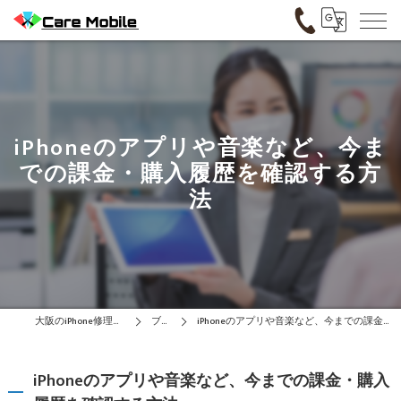
iPhoneのアプリや音楽など、今ま
での課金・購入履歴を確認する方
法
大阪のiPhone修理はCare Mobile
ブログ
iPhoneのアプリや音楽など、今までの課金・購入履歴を確認する方法
iPhoneのアプリや音楽など、今までの課金・購入