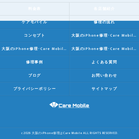
料金表
各店舗紹介
ケアモバイル
修理の流れ
コンセプト
大阪のiPhone修理･Care Mobileの口コミ情報
大阪のiPhone修理･Care Mobileの評判
大阪のiPhone修理･Care Mobileのお客様の声
修理事例
よくある質問
ブログ
お問い合わせ
プライバシーポリシー
サイトマップ
c 2026 大阪のiPhone修理はCare Mobile ALL RIGHTS RESERVED.