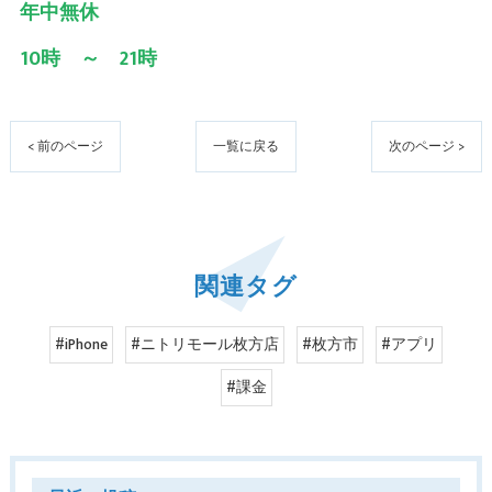
年中無休
10時 ～ 21時
< 前のページ
一覧に戻る
次のページ >
関連タグ
#iPhone
#ニトリモール枚方店
#枚方市
#アプリ
#課金