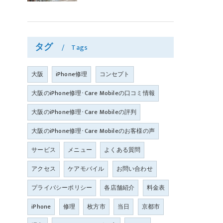
タグ
Tags
大阪
iPhone修理
コンセプト
大阪のiPhone修理･Care Mobileの口コミ情報
大阪のiPhone修理･Care Mobileの評判
大阪のiPhone修理･Care Mobileのお客様の声
サービス
メニュー
よくある質問
アクセス
ケアモバイル
お問い合わせ
プライバシーポリシー
各店舗紹介
料金表
iPhone
修理
枚方市
当日
京都市