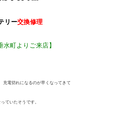
テリー
交換修理
垂水町よりご来店】
、充電切れになるのが早くなってきて
なっていたそうです。