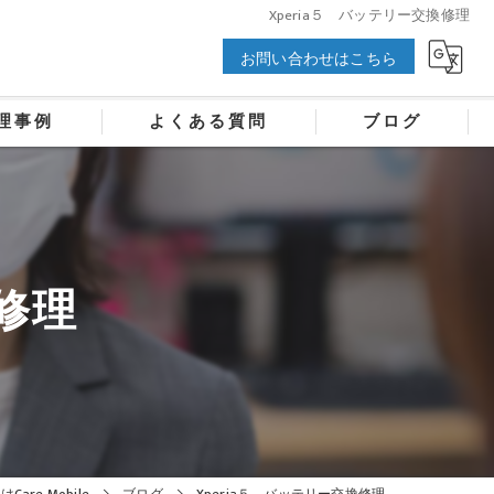
Xperia５ バッテリー交換修理
お問い合わせはこちら
理事例
よくある質問
ブログ
換修理