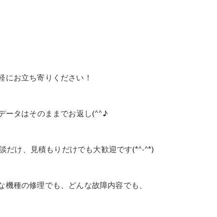
軽にお立ち寄りください！
データはそのままでお返し(^^♪
だけ、見積もりだけでも大歓迎です(*^-^*)
な機種の修理でも、どんな故障内容でも、