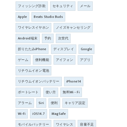
フィッシング詐欺
セキュリティ
メール
Apple
Beats Studio Buds
ワイヤレスイヤホン
ノイズキャンセリング
Android端末
予約
次世代
折りたたみiPhone
ディスプレイ
Google
ゲーム
便利機能
アイフォン
アプリ
リチウムイオン電池
リチウムイオンバッテリー
iPhone14
ポートレート
使い方
無料Wi－Fi
アラーム
Siri
便利
キャリア設定
Wi-Fi
iOS14.7
MagSafe
モバイルバッテリー
ワイヤレス
容量不足