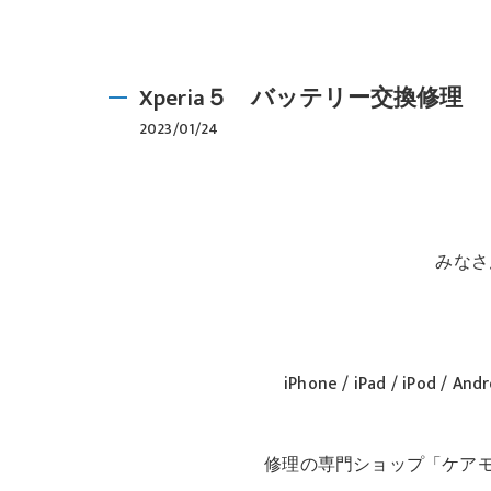
Xperia５ バッテリー交換修理
2023/01/24
みなさん
iPhone / iPad / iPo
修理の専門ショップ「ケアモ