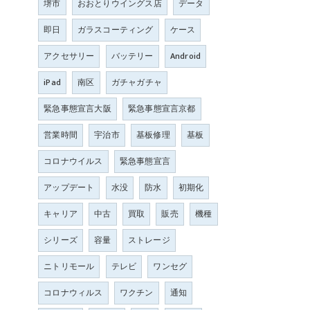
堺市
おおとりウイングス店
データ
即日
ガラスコーティング
ケース
アクセサリー
バッテリー
Android
iPad
南区
ガチャガチャ
緊急事態宣言大阪
緊急事態宣言京都
営業時間
宇治市
基板修理
基板
コロナウイルス
緊急事態宣言
アップデート
水没
防水
初期化
キャリア
中古
買取
販売
機種
シリーズ
容量
ストレージ
ニトリモール
テレビ
ワンセグ
コロナウィルス
ワクチン
通知