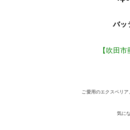
バッ
【吹田市
ご愛用のエクスペリア
気に