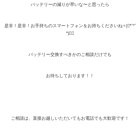
バッテリーの減りが早いな〜と思ったら
是非！是非！お手持ちのスマートフォンをお持ちくださいね♆(⃔*`꒳´
*)⃕↝
バッテリー交換すべきかのご相談だけでも
お待ちしております！！
ご相談は、直接お越しいただいてもお電話でも大歓迎です！