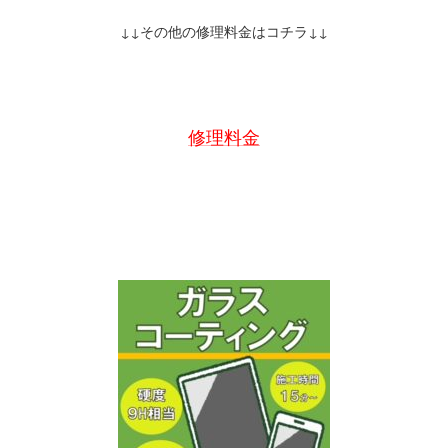
↓↓その他の修理料金はコチラ↓↓
修理料金