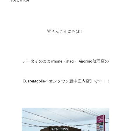
2023/01/24
皆さんこんにちは！
データそのままiPhone・iPad・ Android修理店の
【CareMobileイオンタウン豊中庄内店】です！！