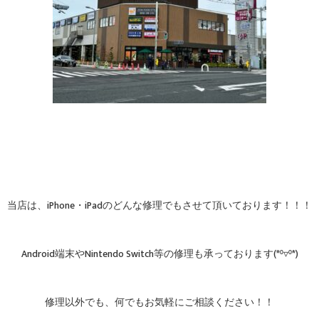
当店は、iPhone・iPadのどんな修理でもさせて頂いております！！！
Android端末やNintendo Switch等の修理も承っております(*⁰▿⁰*)
修理以外でも、何でもお気軽にご相談ください！！