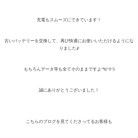
充電もスムーズにできています！
古いバッテリーを交換して、再び快適にお使いいただけるようにな
りました♪
もちろんデータ等も全てそのままですよ"٩(ｰ̀ꇴｰ́)
誠にありがとうございました！
こちらのブログを見てくださってるお客様も