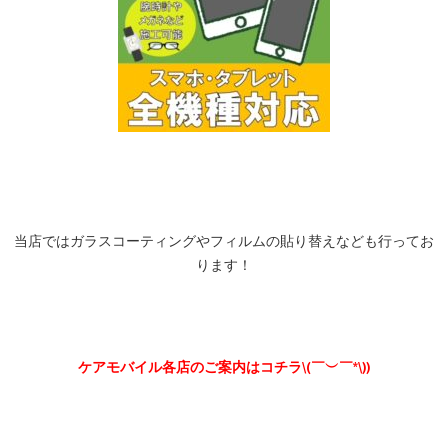
当店ではガラスコーティングやフィルムの貼り替えなども行ってお
ります！
ケアモバイル各店のご案内はコチラ\(￣︶￣*\))