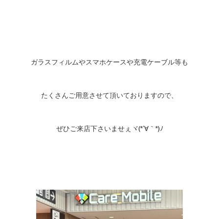
ガラスフィルムやスマホケースや充電ケーブル等も
たくさんご用意させて頂いておりますので、
ぜひご来店下さいませぇヾ(*´∀｀*)ﾉ