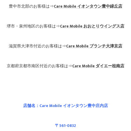
豊中市北部のお客様は⇒
Care Mobile
イオンタウン豊中緑丘店
堺市・泉州地区のお客様は⇒
Care Mobile
おおとりウイングス店
滋賀県大津市付近のお客様は⇒
Care Mobile ブランチ大津京店
京都府京都市南区付近のお客様は⇒
Care Mobile
ダイエー桂南店
店舗名：Care Mobile イオンタウン豊中庄内店
〒561-0832