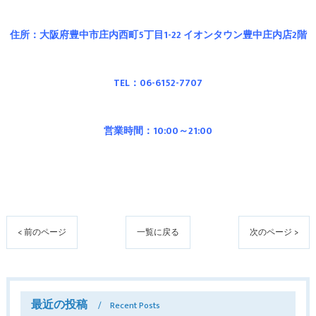
住所：大阪府豊中市庄内西町5丁目1-22 イオンタウン豊中庄内店2階
TEL：06-6152-7707
営業時間：10:00～21:00
< 前のページ
一覧に戻る
次のページ >
最近の投稿
Recent Posts