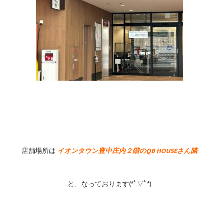
店舗場所は
イオンタウン豊中庄内２階のQB HOUSEさん隣
と、なっております(*ﾟ▽ﾟ*)