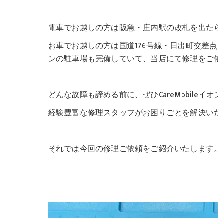
電車でお越しの方は阪急・庄内駅の改札を出たら
お車でお越しの方は国道176号線・日出町交差
ンの駐車場も完備していて、当店にて修理をご
どんな故障も諦める前に、ぜひCareMobile
経験豊富な修理スタッフがお困りごとを解決い
それでは今回の修理ご依頼をご紹介いたします