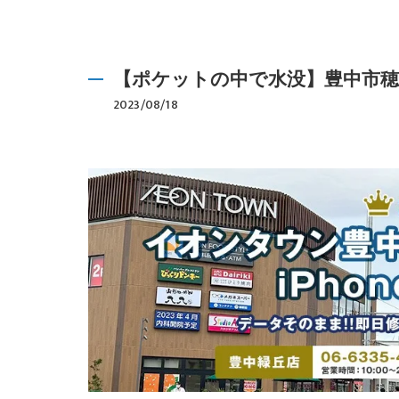
【ポケットの中で水没】豊中市穂積よ
2023/08/18