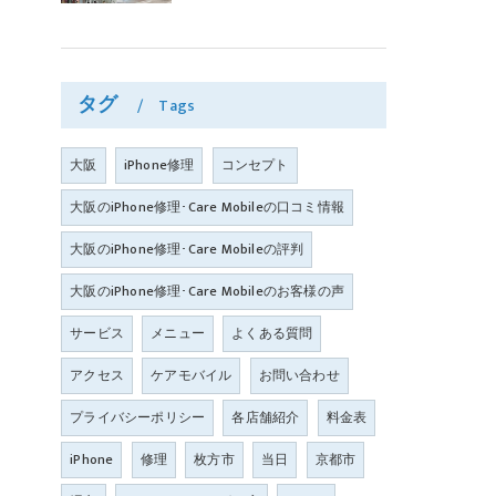
タグ
Tags
大阪
iPhone修理
コンセプト
大阪のiPhone修理･Care Mobileの口コミ情報
大阪のiPhone修理･Care Mobileの評判
大阪のiPhone修理･Care Mobileのお客様の声
サービス
メニュー
よくある質問
アクセス
ケアモバイル
お問い合わせ
プライバシーポリシー
各店舗紹介
料金表
iPhone
修理
枚方市
当日
京都市