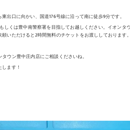
東出口に向かい、国道176号線に沿って南に徒歩9分です。
点もしくは豊中南警察署を目指してお越しください。イオンタ
依頼いただけると2時間無料のチケットをお渡ししております
イオンタウン豊中庄内店にご相談くださいね。
たします！
。