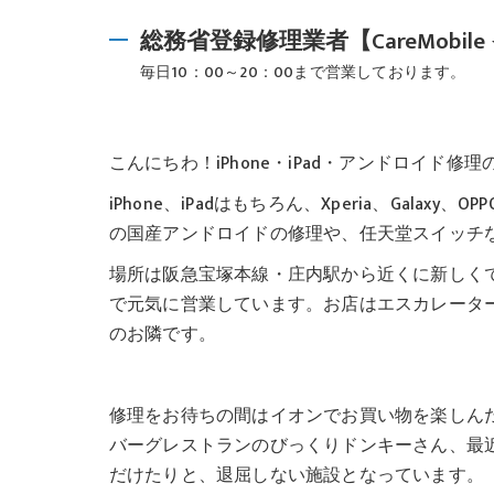
総務省登録修理業者【CareMobi
毎日10：00～20：00まで営業しております。
こんにちわ！iPhone・iPad・アンドロイド修理の
iPhone、iPadはもちろん、Xperia、Galaxy
の国産アンドロイドの修理や、任天堂スイッチ
場所は阪急宝塚本線・庄内駅から近くに新しくでき
で元気に営業しています。お店はエスカレーター
のお隣です。
修理をお待ちの間はイオンでお買い物を楽しん
バーグレストランのびっくりドンキーさん、最
だけたりと、退屈しない施設となっています。