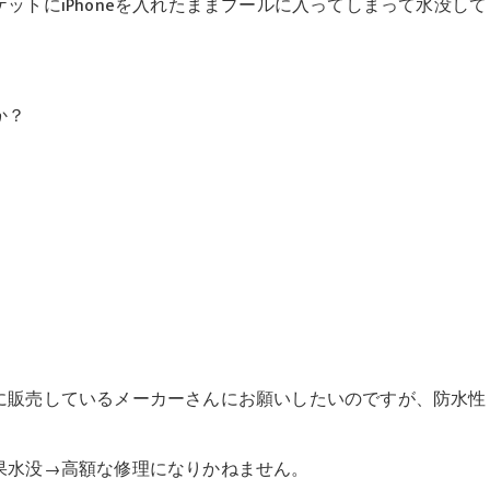
ットにiPhoneを入れたままプールに入ってしまって水没して
か？
に販売しているメーカーさんにお願いしたいのですが、防水性
果水没→高額な修理になりかねません。