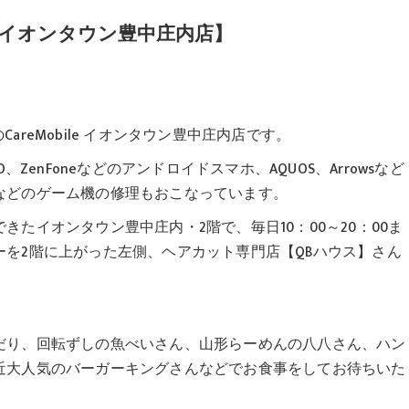
le イオンタウン豊中庄内店】
CareMobile イオンタウン豊中庄内店です。
、OPPO、ZenFoneなどのアンドロイドスマホ、AQUOS、Arrowsなど
などのゲーム機の修理もおこなっています。
たイオンタウン豊中庄内・2階で、毎日10：00～20：00ま
を2階に上がった左側、ヘアカット専門店【QBハウス】さん
だり、回転ずしの魚べいさん、山形らーめんの八八さん、ハン
近大人気のバーガーキングさんなどでお食事をしてお待ちいた