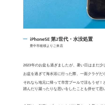
iPhoneSE 第2世代・水没処置
豊中市穂積よりご来店
2023年のお盆も過ぎましたが、暑い日はまだ
お盆を過ぎて海水浴に行った際、一面クラゲだ
それなら地元に帰って市営プールで涼もうぜ！
踏んだり蹴ったりな思いをしたことも併せて思