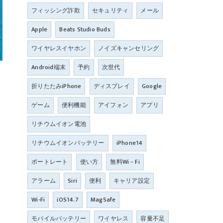
フィッシング詐欺
セキュリティ
メール
Apple
Beats Studio Buds
ワイヤレスイヤホン
ノイズキャンセリング
Android端末
予約
次世代
折りたたみiPhone
ディスプレイ
Google
ゲーム
便利機能
アイフォン
アプリ
リチウムイオン電池
リチウムイオンバッテリー
iPhone14
ポートレート
使い方
無料Wi－Fi
アラーム
Siri
便利
キャリア設定
Wi-Fi
iOS14.7
MagSafe
モバイルバッテリー
ワイヤレス
容量不足