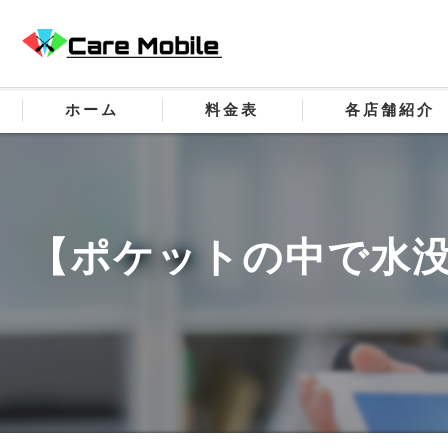
ホーム
料金表
各店舗紹介
【ポケットの中で水没】