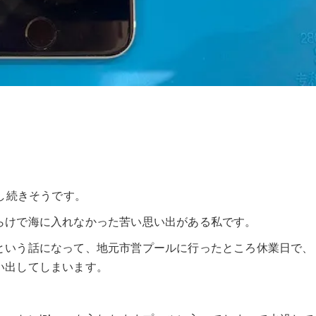
少し続きそうです。
らけで海に入れなかった苦い思い出がある私です。
という話になって、地元市営プールに行ったところ休業日で、
い出してしまいます。