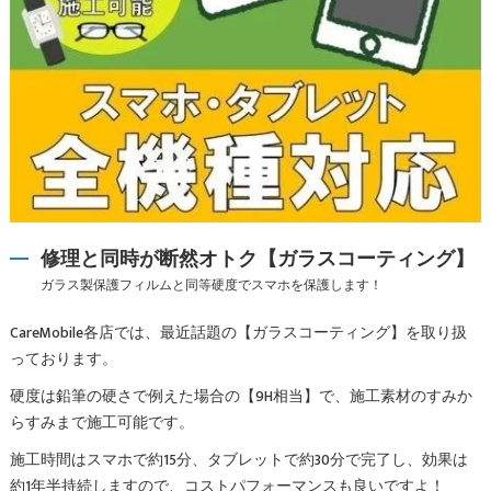
修理と同時が断然オトク【ガラスコーティング】
ガラス製保護フィルムと同等硬度でスマホを保護します！
CareMobile各店では、最近話題の【ガラスコーティング】を取り扱
っております。
硬度は鉛筆の硬さで例えた場合の【9H相当】で、施工素材のすみか
らすみまで施工可能です。
施工時間はスマホで約15分、タブレットで約30分で完了し、効果は
約1年半持続しますので、コストパフォーマンスも良いですよ！