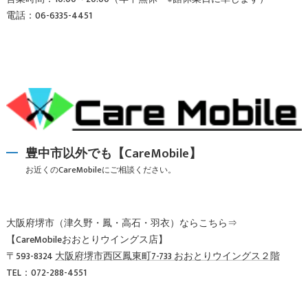
電話：06-6335-4451
豊中市以外でも【CareMobile】
お近くのCareMobileにご相談ください。
大阪府堺市（津久野・鳳・高石・羽衣）ならこちら⇒
【CareMobileおおとりウイングス店】
〒593-8324
大阪府堺市西区鳳東町7-733 おおとりウイングス２階
TEL：072-288-4551