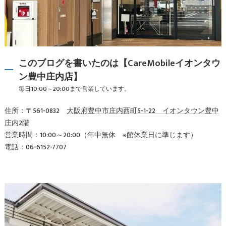
このブログを書いたのは【CareMobileイオンタウ
ン豊中庄内店】
毎日10:00～20:00まで営業しています。
住所：〒561-0832
大阪府豊中市庄内西町5-1-22 イオンタウン豊中
庄内2階
営業時間：10:00～20:00（年中無休 ※館休業日に準じます）
電話：06-6152-7707