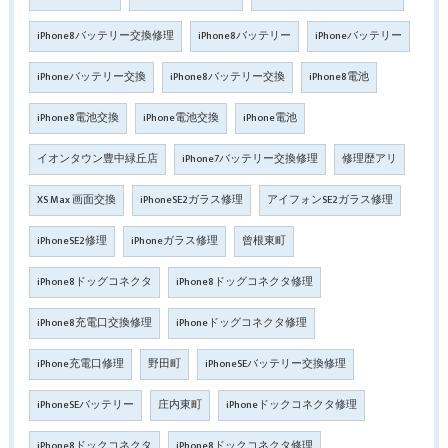
iPhone8バッテリー交換修理
iPhone8バッテリー
iPhoneバッテリー
iPhoneバッテリー交換
iPhone8バッテリー交換
iPhone8電池
iPhone8電池交換
iPhone電池交換
iPhone電池
イオンタウン豊中緑丘店
iPhone7バッテリー交換修理
修理歴アリ
XS Max 画面交換
iPhoneSE2ガラス修理
アイフォンSE2ガラス修理
iPhoneSE2修理
iPhoneガラス修理
曾根東町
iPhone8ドッグコネクタ
iPhone8ドッグコネクタ修理
iPhone8充電口交換修理
iPhoneドッグコネクタ修理
iPhone充電口修理
野田町
iPhoneSEバッテリー交換修理
iPhoneSEバッテリー
庄内東町
iPhoneドックコネクタ修理
iPhone8ドックコネクタ
iPhone8ドックコネクタ修理