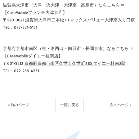
滋賀県大津市（大津・浜大津・大津京・高島市）ならこちら⇒
【CareMobileブランチ大津京店】
〒520-0021
滋賀県大津市二本松1-1 マックスバリュー大津京入り口横
TEL：077-521-5121
京都府京都市南区（桂・洛西口・向日市・長岡京市）ならこちら⇒
【CareMobileダイエー桂南店】
〒601-8212
京都府京都市南区久世上久世町485 ダイエー桂南2階
TEL：072-288-4551
< 前のページ
一覧に戻る
次のページ >