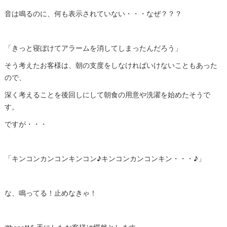
音は鳴るのに、何も表示されていない・・・なぜ？？？
「きっと寝ぼけてアラームを消してしまったんだろう」
そう考えたお客様は、朝の支度をしなければいけないこともあった
ので、
深く考えることを後回しにして朝食の用意や洗濯を始めたそうで
す。
ですが・・・
「キンコンカンコンキンコン♪キンコンカンコンキン・・・♪」
な、鳴ってる！止めなきゃ！