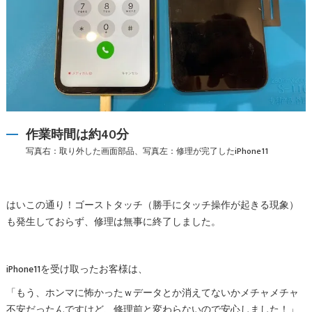
作業時間は約40分
写真右：取り外した画面部品、写真左：修理が完了したiPhone11
はいこの通り！ゴーストタッチ（勝手にタッチ操作が起きる現象）
も発生しておらず、修理は無事に終了しました。
iPhone11を受け取ったお客様は、
「もう、ホンマに怖かったｗデータとか消えてないかメチャメチャ
不安だったんですけど、修理前と変わらないので安心しました！」