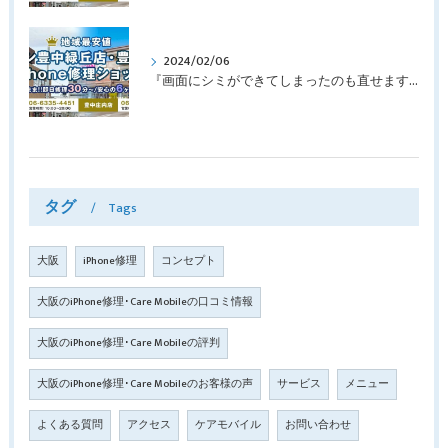
2024/02/06
『画面にシミができてしまったのも直せますか？』豊中市南桜塚より画面修理でご来店♪【iPhone11Pro】
タグ
Tags
大阪
iPhone修理
コンセプト
大阪のiPhone修理･Care Mobileの口コミ情報
大阪のiPhone修理･Care Mobileの評判
大阪のiPhone修理･Care Mobileのお客様の声
サービス
メニュー
よくある質問
アクセス
ケアモバイル
お問い合わせ