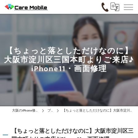
【ちょっと落としただけなのに】
大阪市淀川区三国本町よりご来店♪
iPhone11・画面修理
大阪のiPhone修理はCare Mobile
ブログ
【ちょっと落としただけなのに】大阪市淀川区三国本町よりご来店♪iPhone11・画面修理
【ちょっと落としただけなのに】大阪市淀川区三