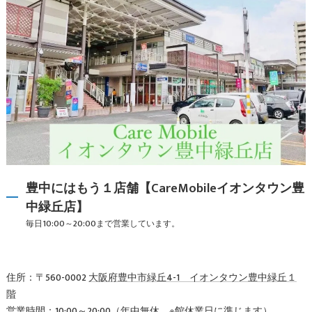
豊中にはもう１店舗【CareMobileイオンタウン豊
中緑丘店】
毎日10:00～20:00まで営業しています。
住所：〒560-0002
大阪府豊中市緑丘4-1 イオンタウン豊中緑丘１
階
営業時間：10:00～20:00（年中無休 ※館休業日に準じます）