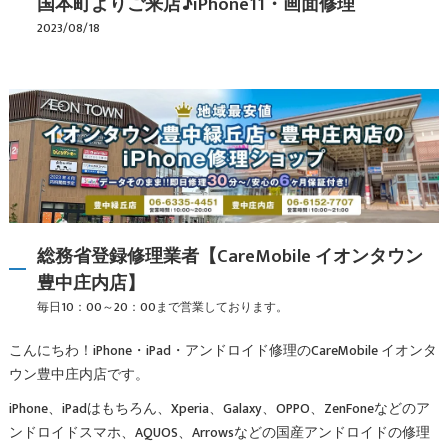
国本町よりご来店♪iPhone11・画面修理
2023/08/18
総務省登録修理業者【CareMobile イオンタウン
豊中庄内店】
毎日10：00～20：00まで営業しております。
こんにちわ！iPhone・iPad・アンドロイド修理のCareMobile イオンタ
ウン豊中庄内店です。
iPhone、iPadはもちろん、Xperia、Galaxy、OPPO、ZenFoneなどのア
ンドロイドスマホ、AQUOS、Arrowsなどの国産アンドロイドの修理